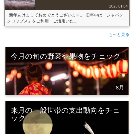
2023.01.04
新年あけましておめでとうございます。 旧年中は「ジャパン
クロップス」をご利用・ご活用いた...
もっと見る
今月の旬の野菜や果物をチェック
8月
来月の一般世帯の支出動向をチェ
ック