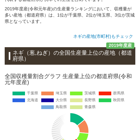
2019年度産(令和元年産)の生産量ランキングにおいて、収穫量が
多い産地（都道府県）は、1位が千葉県、2位が埼玉県、3位が茨城
県となっています。
ネギの産地(市町村)もチェック
2019年度産
ネギ（葱,ねぎ）
の全国生産量上位の
産地
（都道
府県）
全国収穫量割合グラフ 生産量上位の都道府県(令和
元年度産)