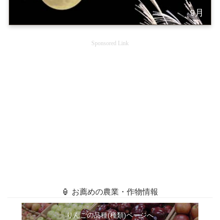
9月
Sponsored Link
🏮 お薦めの農業・作物情報
りんごの品種(種類)ページへ