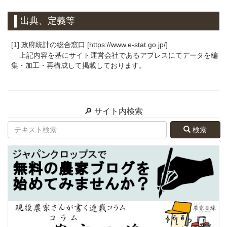
出典、定義等
[1] 政府統計の総合窓口 [https://www.e-stat.go.jp/]
上記内容を基にサイト運営会社であるアプレスにてデータを編
集・加工・再構成して掲載しております。
🔎 サイト内検索
検索