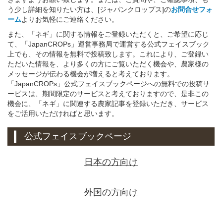
う少し詳細を知りたい方は、[ジャパンクロップス]の
お問合せフォ
ーム
よりお気軽にご連絡ください。
また、「ネギ」に関する情報をご登録いただくと、ご希望に応じ
て、「JapanCROPs」運営事務局で運営する公式フェイスブック
上でも、その情報を無料で投稿致します。これにより、ご登録い
ただいた情報を、より多くの方にご覧いただく機会や、農家様の
メッセージが伝わる機会が増えると考えております。
「JapanCROPs」公式フェイスブックページへの無料での投稿サ
ービスは、期間限定のサービスと考えておりますので、是非この
機会に、「ネギ」に関連する農家記事を登録いただき、サービス
をご活用いただければと思います。
公式フェイスブックページ
日本の方向け
外国の方向け