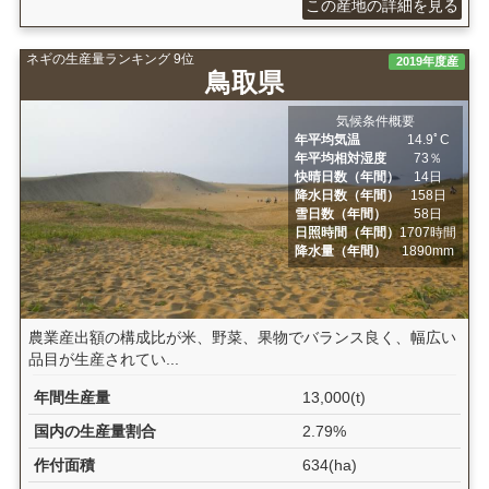
この産地の詳細を見る
ネギの生産量ランキング 9位
2019年度産
鳥取県
気候条件概要
年平均気温
14.9ﾟC
年平均相対湿度
73％
快晴日数（年間）
14日
降水日数（年間）
158日
雪日数（年間）
58日
日照時間（年間）
1707時間
降水量（年間）
1890mm
農業産出額の構成比が米、野菜、果物でバランス良く、幅広い
品目が生産されてい...
年間生産量
13,000(t)
国内の生産量割合
2.79%
作付面積
634(ha)