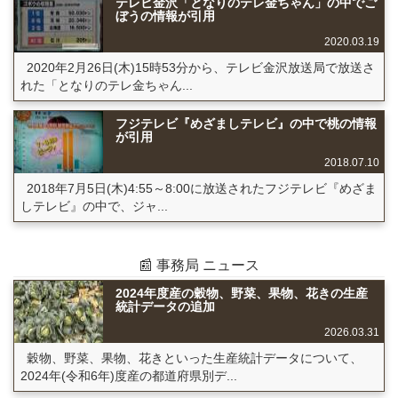
テレビ金沢「となりのテレ金ちゃん」の中でご
ぼうの情報が引用
2020.03.19
2020年2月26日(木)15時53分から、テレビ金沢放送局で放送さ
れた「となりのテレ金ちゃん...
フジテレビ『めざましテレビ』の中で桃の情報
が引用
2018.07.10
2018年7月5日(木)4:55～8:00に放送されたフジテレビ『めざま
しテレビ』の中で、ジャ...
📰 事務局 ニュース
2024年度産の穀物、野菜、果物、花きの生産
統計データの追加
2026.03.31
穀物、野菜、果物、花きといった生産統計データについて、
2024年(令和6年)度産の都道府県別デ...