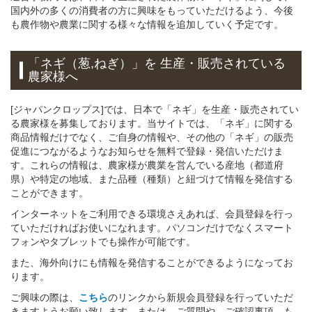
国内外の多くの消費者の方に興味をもっていただけるよう、今後
も農作物や農業に関する様々な情報を追加していく予定です。
「ネギ（葱,ねぎ）」
を 生産・販売されている
農家様へ
[ジャパンクロップス]では、日本で「ネギ」を生産・販売されてい
る農家様を募集しております。当サイトでは、「ネギ」に関する
商品情報だけでなく、ご自身の情報や、その他の「ネギ」の販売
促進につながるようなお知らせを無料で登録・発信いただけま
す。これらの情報は、農家様が農業を営んでいる産地（都道府
県）や特定の地域、また品種（種類）と紐づけて情報を発信する
ことができます。
インターネットをご利用できる環境さえあれば、会員登録を行っ
ていただければお使いになれます。パソコンだけでなくスマート
フォンやタブレットでも操作が可能です。
また、海外向けにも情報を発信することができるようになってお
ります。
ご興味の際は、
こちら
のリンクから新規会員登録を行っていただ
きますようお願い致します。または、ご質問や、ご確認事項、も