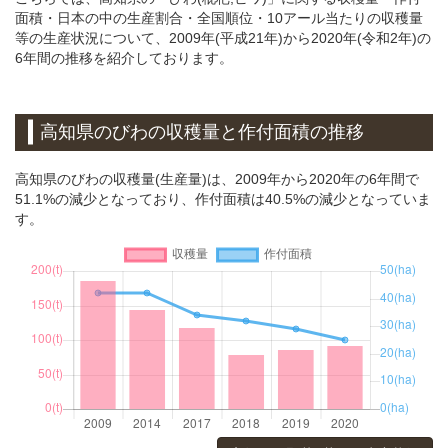
面積・日本の中の生産割合・全国順位・10アール当たりの収穫量
等の生産状況について、2009年(平成21年)から2020年(令和2年)の
6年間の推移を紹介しております。
高知県のびわの収穫量と作付面積の推移
高知県のびわの収穫量(生産量)は、2009年から2020年の6年間で
51.1%の減少となっており、作付面積は40.5%の減少となっていま
す。