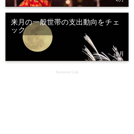
来月の一般世帯の支出動向をチェ
ック
9月
Sponsored Link