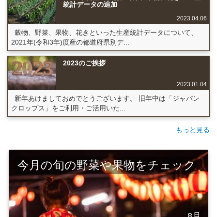
統計データの追加
2023.04.06
穀物、野菜、果物、花きといった生産統計データについて、
2021年(令和3年)度産の都道府県別デ...
2023のご挨拶
2023.01.04
新年あけましておめでとうございます。 旧年中は「ジャパン
クロップス」をご利用・ご活用いた...
もっと見る
今月の旬の野菜や果物をチェック
8月