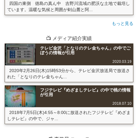
四国の東側 徳島の真ん中 吉野川流域の肥沃な土地で栽培し
ています。温暖な気候と周囲が剣山麓と阿...
もっと見る
📺 メディア紹介実績
テレビ金沢「となりのテレ金ちゃん」の中でご
ぼうの情報が引用
2020.03.19
2020年2月26日(木)15時53分から、テレビ金沢放送局で放送さ
れた「となりのテレ金ちゃん...
フジテレビ『めざましテレビ』の中で桃の情報
が引用
2018.07.10
2018年7月5日(木)4:55～8:00に放送されたフジテレビ『めざま
しテレビ』の中で、ジャ...