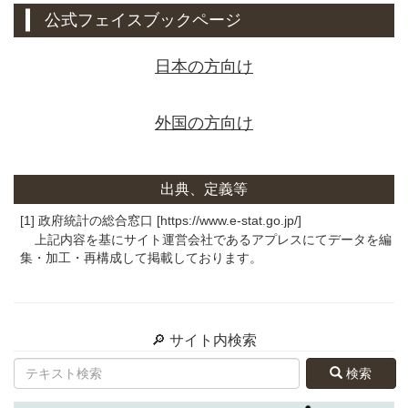
公式フェイスブックページ
日本の方向け
外国の方向け
出典、定義等
[1] 政府統計の総合窓口 [https://www.e-stat.go.jp/]
上記内容を基にサイト運営会社であるアプレスにてデータを編
集・加工・再構成して掲載しております。
🔎 サイト内検索
検索