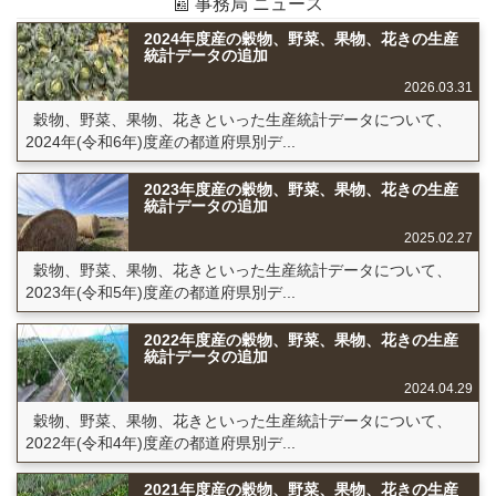
📰 事務局 ニュース
2024年度産の穀物、野菜、果物、花きの生産
統計データの追加
2026.03.31
穀物、野菜、果物、花きといった生産統計データについて、
2024年(令和6年)度産の都道府県別デ...
2023年度産の穀物、野菜、果物、花きの生産
統計データの追加
2025.02.27
穀物、野菜、果物、花きといった生産統計データについて、
2023年(令和5年)度産の都道府県別デ...
2022年度産の穀物、野菜、果物、花きの生産
統計データの追加
2024.04.29
穀物、野菜、果物、花きといった生産統計データについて、
2022年(令和4年)度産の都道府県別デ...
2021年度産の穀物、野菜、果物、花きの生産