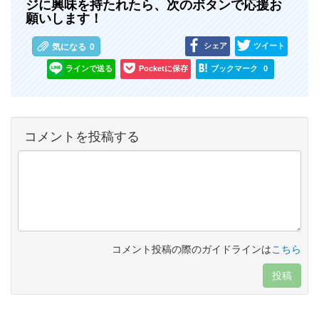
ジに興味を持たれたら、次のボタンで応援お
願いします！
シェア
ツイート
気になる
0
ラインで送る
Pocketに保存
ブックマーク
0
コメントを投稿する
コメント投稿の際のガイドラインは
こちら
投稿