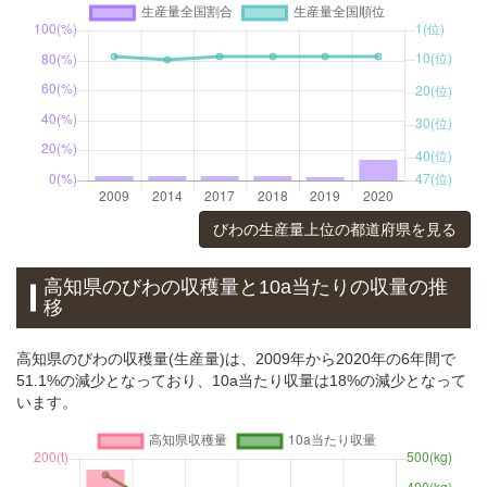
びわの生産量上位の都道府県を見る
高知県のびわの収穫量と10a当たりの収量の推
移
高知県のびわの収穫量(生産量)は、2009年から2020年の6年間で
51.1%の減少となっており、10a当たり収量は18%の減少となって
います。