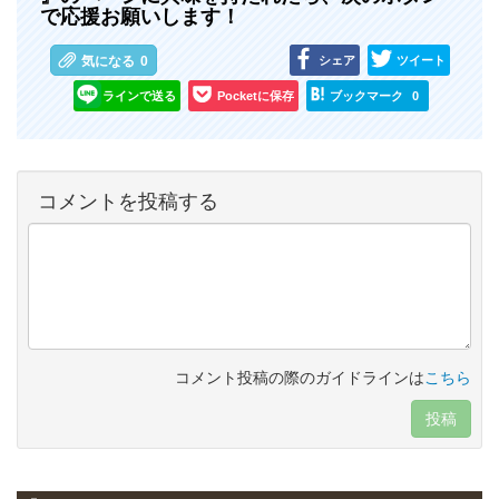
で応援お願いします！
シェア
ツイート
気になる
0
ラインで送る
Pocketに保存
ブックマーク
0
コメントを投稿する
コメント投稿の際のガイドラインは
こちら
投稿