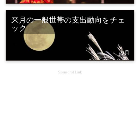
来月の一般世帯の支出動向をチェ
ック
9月
Sponsored Link