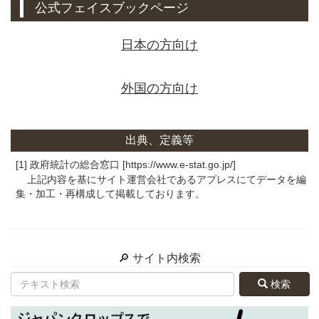
公式フェイスブックページ
日本の方向け
外国の方向け
出典、定義等
[1] 政府統計の総合窓口 [https://www.e-stat.go.jp/]
上記内容を基にサイト運営会社であるアプレスにてデータを編
集・加工・再構成して掲載しております。
🔎 サイト内検索
検索