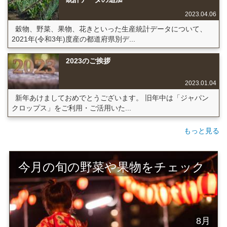
2023.04.06
穀物、野菜、果物、花きといった生産統計データについて、
2021年(令和3年)度産の都道府県別デ...
2023のご挨拶
2023.01.04
新年あけましておめでとうございます。 旧年中は「ジャパン
クロップス」をご利用・ご活用いた...
もっと見る
今月の旬の野菜や果物をチェック
8月