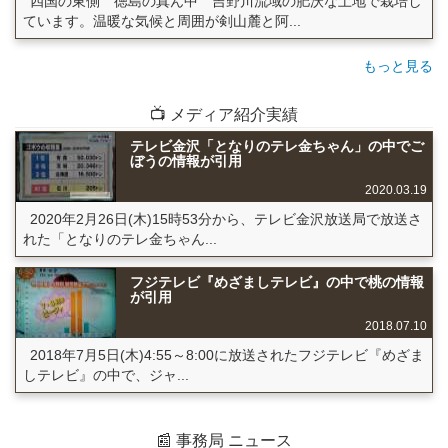
四国の東側 徳島の真ん中 吉野川流域の肥沃な土地で栽培し
ています。温暖な気候と周囲が剣山麓と阿...
もっと見る
📺 メディア紹介実績
テレビ金沢「となりのテレ金ちゃん」の中でご
ぼうの情報が引用
2020.03.19
2020年2月26日(木)15時53分から、テレビ金沢放送局で放送さ
れた「となりのテレ金ちゃん...
フジテレビ『めざましテレビ』の中で桃の情報
が引用
2018.07.10
2018年7月5日(木)4:55～8:00に放送されたフジテレビ『めざま
しテレビ』の中で、ジャ...
📰 事務局 ニュース