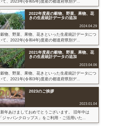
いて、2023年(令和5年)度産の都道府県別デ...
2022年度産の穀物、野菜、果物、花
きの生産統計データの追加
2024.04.29
穀物、野菜、果物、花きといった生産統計データにつ
いて、2022年(令和4年)度産の都道府県別デ...
2021年度産の穀物、野菜、果物、花
きの生産統計データの追加
2023.04.06
穀物、野菜、果物、花きといった生産統計データにつ
いて、2021年(令和3年)度産の都道府県別デ...
2023のご挨拶
2023.01.04
新年あけましておめでとうございます。 旧年中は
「ジャパンクロップス」をご利用・ご活用いた...