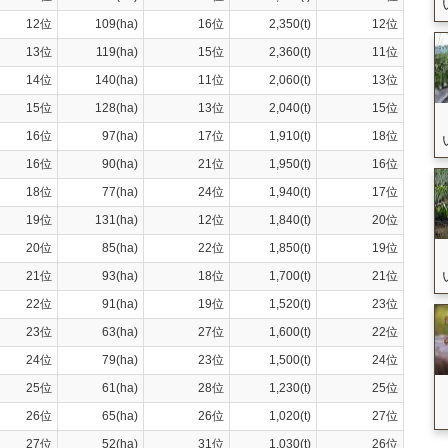
12位
109(ha)
16位
2,350(t)
12位
13位
119(ha)
15位
2,360(t)
11位
14位
140(ha)
11位
2,060(t)
13位
15位
128(ha)
13位
2,040(t)
15位
16位
97(ha)
17位
1,910(t)
18位
16位
90(ha)
21位
1,950(t)
16位
18位
77(ha)
24位
1,940(t)
17位
19位
131(ha)
12位
1,840(t)
20位
20位
85(ha)
22位
1,850(t)
19位
21位
93(ha)
18位
1,700(t)
21位
22位
91(ha)
19位
1,520(t)
23位
23位
63(ha)
27位
1,600(t)
22位
24位
79(ha)
23位
1,500(t)
24位
25位
61(ha)
28位
1,230(t)
25位
26位
65(ha)
26位
1,020(t)
27位
27位
52(ha)
31位
1,030(t)
26位