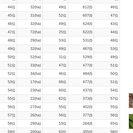
44位
32(ha)
49位
612(t)
46位
45位
31(ha)
52位
607(t)
47位
46位
32(ha)
49位
624(t)
43位
47位
72(ha)
25位
622(t)
44位
48位
29(ha)
53位
531(t)
48位
49位
32(ha)
49位
467(t)
53位
50位
52(ha)
31位
529(t)
49位
51位
33(ha)
47位
477(t)
51位
52位
34(ha)
46位
484(t)
50位
53位
17(ha)
66位
477(t)
51位
54位
23(ha)
60位
437(t)
54位
55位
22(ha)
62位
373(t)
57位
56位
27(ha)
55位
402(t)
55位
57位
26(ha)
56位
377(t)
56位
58位
29(ha)
53位
264(t)
65位
59位
20(ha)
63位
355(t)
58位