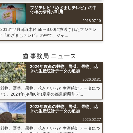
フジテレビ『めざましテレビ』の中
で桃の情報が引用
2018.07.10
2018年7月5日(木)4:55～8:00に放送されたフジテレ
ビ『めざましテレビ』の中で、ジャ...
📰 事務局 ニュース
2024年度産の穀物、野菜、果物、花
きの生産統計データの追加
2026.03.31
穀物、野菜、果物、花きといった生産統計データにつ
いて、2024年(令和6年)度産の都道府県別デ...
2023年度産の穀物、野菜、果物、花
きの生産統計データの追加
2025.02.27
穀物、野菜、果物、花きといった生産統計データにつ