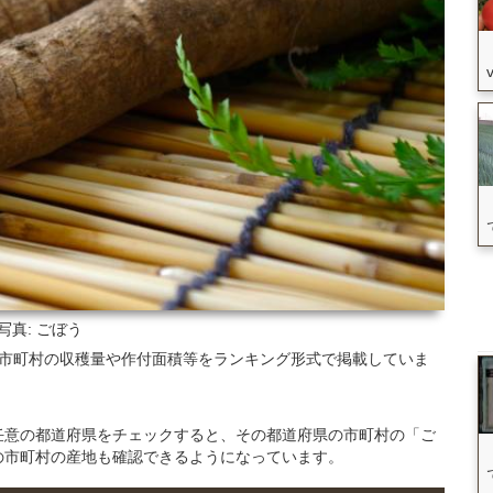
写真: ごぼう
、各市町村の収穫量や作付面積等をランキング形式で掲載していま
任意の都道府県をチェックすると、その都道府県の市町村の「ご
の市町村の産地も確認できるようになっています。