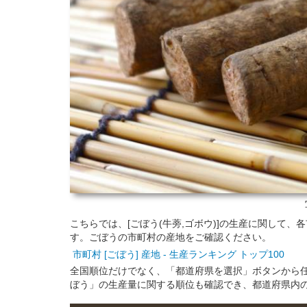
こちらでは、[ごぼう(牛蒡,ゴボウ)]の生産に関して
す。ごぼうの市町村の産地をご確認ください。
市町村 [ごぼう] 産地 - 生産ランキング トップ100
全国順位だけでなく、「都道府県を選択」ボタンから
ぼう」の生産量に関する順位も確認でき、都道府県内