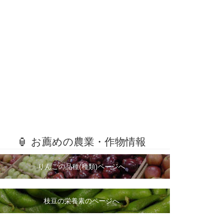
🏮 お薦めの農業・作物情報
りんごの品種(種類)ページへ
枝豆の栄養素のページへ