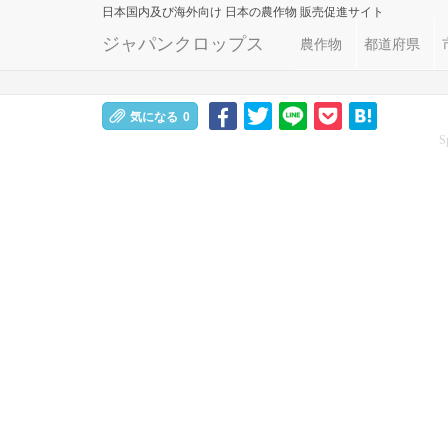
日本国内及び海外向け
日本の農作物 販売促進サイト
ジャパンクロップス
農作物
都道府県
気になる
0
S