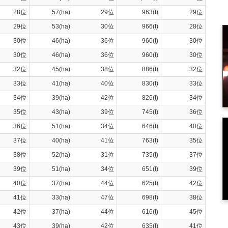
28位
57(ha)
29位
963(t)
29位
29位
53(ha)
30位
966(t)
28位
30位
46(ha)
36位
960(t)
30位
30位
46(ha)
36位
960(t)
30位
32位
45(ha)
38位
886(t)
32位
33位
41(ha)
40位
830(t)
33位
34位
39(ha)
42位
826(t)
34位
35位
43(ha)
39位
745(t)
36位
36位
51(ha)
34位
646(t)
40位
37位
40(ha)
41位
763(t)
35位
38位
52(ha)
31位
735(t)
37位
39位
51(ha)
34位
651(t)
39位
40位
37(ha)
44位
625(t)
42位
41位
33(ha)
47位
698(t)
38位
42位
37(ha)
44位
616(t)
45位
43位
39(ha)
42位
635(t)
41位