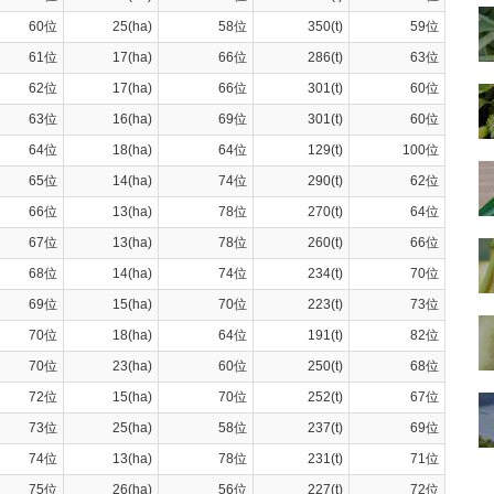
60位
25(ha)
58位
350(t)
59位
61位
17(ha)
66位
286(t)
63位
62位
17(ha)
66位
301(t)
60位
63位
16(ha)
69位
301(t)
60位
64位
18(ha)
64位
129(t)
100位
65位
14(ha)
74位
290(t)
62位
66位
13(ha)
78位
270(t)
64位
67位
13(ha)
78位
260(t)
66位
68位
14(ha)
74位
234(t)
70位
69位
15(ha)
70位
223(t)
73位
70位
18(ha)
64位
191(t)
82位
70位
23(ha)
60位
250(t)
68位
72位
15(ha)
70位
252(t)
67位
73位
25(ha)
58位
237(t)
69位
74位
13(ha)
78位
231(t)
71位
75位
26(ha)
56位
227(t)
72位