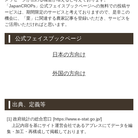
「JapanCROPs」公式フェイスブックページへの無料での投稿サ
ービスは、期間限定のサービスと考えておりますので、是非この
機会に、「栗」に関連する農家記事を登録いただき、サービスを
ご活用いただければと思います。
公式フェイスブックページ
日本の方向け
外国の方向け
出典、定義等
[1] 政府統計の総合窓口 [https://www.e-stat.go.jp/]
上記内容を基にサイト運営会社であるアプレスにてデータを編
集・加工・再構成して掲載しております。