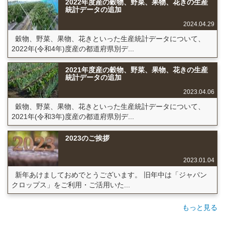
2022年度産の穀物、野菜、果物、花きの生産
統計データの追加
2024.04.29
穀物、野菜、果物、花きといった生産統計データについて、
2022年(令和4年)度産の都道府県別デ...
2021年度産の穀物、野菜、果物、花きの生産
統計データの追加
2023.04.06
穀物、野菜、果物、花きといった生産統計データについて、
2021年(令和3年)度産の都道府県別デ...
2023のご挨拶
2023.01.04
新年あけましておめでとうございます。 旧年中は「ジャパン
クロップス」をご利用・ご活用いた...
もっと見る