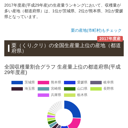
2017年度産(平成29年産)の生産量ランキングにおいて、収穫量が
多い産地（都道府県）は、1位が茨城県、2位が熊本県、3位が愛媛
県となっています。
栗の産地(市町村)もチェック
2017年度産
栗（くり,クリ）
の全国生産量上位の
産地
（都道
府県）
全国収穫量割合グラフ 生産量上位の都道府県(平成
29年度産)