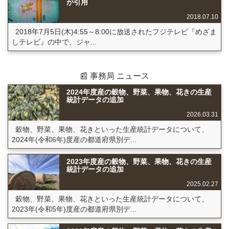
が引用
2018.07.10
2018年7月5日(木)4:55～8:00に放送されたフジテレビ『めざま
しテレビ』の中で、ジャ...
📰 事務局 ニュース
2024年度産の穀物、野菜、果物、花きの生産
統計データの追加
2026.03.31
穀物、野菜、果物、花きといった生産統計データについて、
2024年(令和6年)度産の都道府県別デ...
2023年度産の穀物、野菜、果物、花きの生産
統計データの追加
2025.02.27
穀物、野菜、果物、花きといった生産統計データについて、
2023年(令和5年)度産の都道府県別デ...