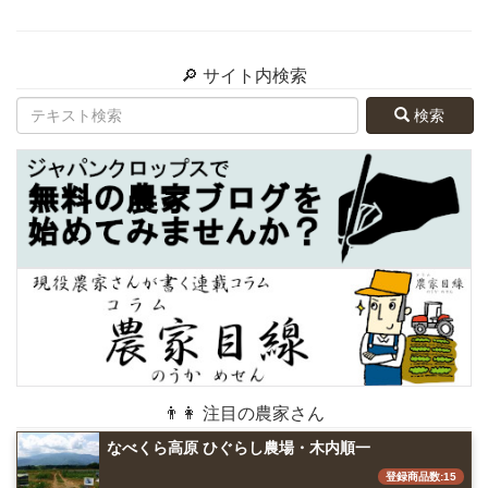
🔎 サイト内検索
検索
👨👩 注目の農家さん
なべくら高原 ひぐらし農場・木内順一
登録商品数:15