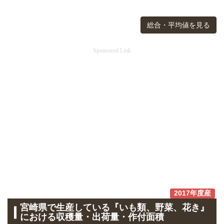
総合・平均値を見る
Sponsored Link
2017年度産
宮崎県で生産している『いも類、野菜、花き』
における収穫量・出荷量・作付面積