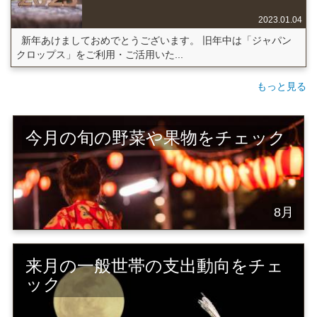
2023.01.04
新年あけましておめでとうございます。 旧年中は「ジャパン
クロップス」をご利用・ご活用いた...
もっと見る
今月の旬の野菜や果物をチェック
8月
来月の一般世帯の支出動向をチェ
ック