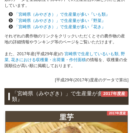
しています。
「宮崎県（みやざき）」で生産量が多い『いも類』
「宮崎県（みやざき）」で生産量が多い『野菜』
「宮崎県（みやざき）」で生産量が多い『花き』
それぞれの農作物のリンクをクリックいただくとその農作物の産
地の詳細情報やランキング等のページをご覧いただけます。
また、2017年産(平成29年産)の
宮崎県で生産しているいも類, 野
菜, 花きにおける収穫量・出荷量・作付面積
の情報を、収穫量の全
国順位が高い順に掲載しております。
[平成29年(2017年)度産のデータで算出]
「宮崎県（みやざき）」で生産量が多い『いも
2017年度産
類』
2017年度産
里芋