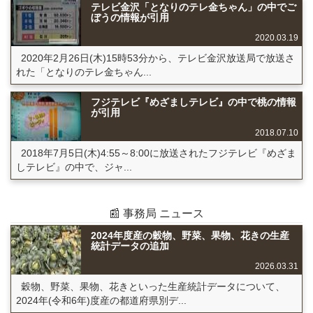
テレビ金沢「となりのテレ金ちゃん」の中でご
ぼうの情報が引用
2020.03.19
2020年2月26日(木)15時53分から、テレビ金沢放送局で放送さ
れた「となりのテレ金ちゃん...
フジテレビ『めざましテレビ』の中で桃の情報
が引用
2018.07.10
2018年7月5日(木)4:55～8:00に放送されたフジテレビ『めざま
しテレビ』の中で、ジャ...
📰 事務局 ニュース
2024年度産の穀物、野菜、果物、花きの生産
統計データの追加
2026.03.31
穀物、野菜、果物、花きといった生産統計データについて、
2024年(令和6年)度産の都道府県別デ...