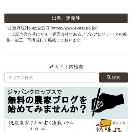
出典、定義等
[1] 政府統計の総合窓口 [https://www.e-stat.go.jp/]
上記内容を基にサイト運営会社であるアプレスにてデータを編
集・加工・再構成して掲載しております。
🔎 サイト内検索
検索