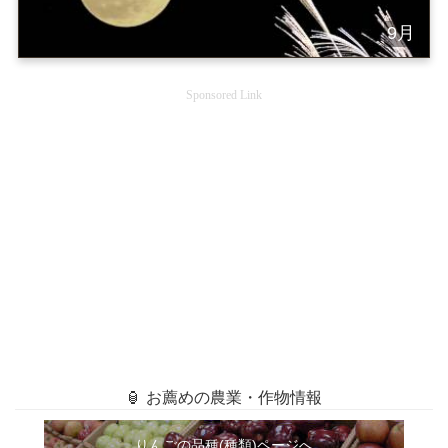
9月
Sponsored Link
🏮 お薦めの農業・作物情報
りんごの品種(種類)ページへ