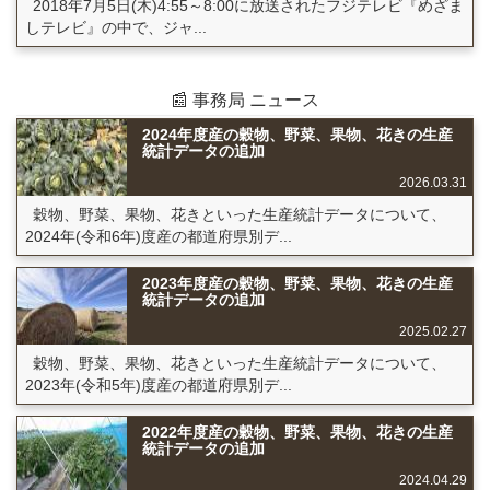
2018年7月5日(木)4:55～8:00に放送されたフジテレビ『めざま
しテレビ』の中で、ジャ...
📰 事務局 ニュース
2024年度産の穀物、野菜、果物、花きの生産
統計データの追加
2026.03.31
穀物、野菜、果物、花きといった生産統計データについて、
2024年(令和6年)度産の都道府県別デ...
2023年度産の穀物、野菜、果物、花きの生産
統計データの追加
2025.02.27
穀物、野菜、果物、花きといった生産統計データについて、
2023年(令和5年)度産の都道府県別デ...
2022年度産の穀物、野菜、果物、花きの生産
統計データの追加
2024.04.29