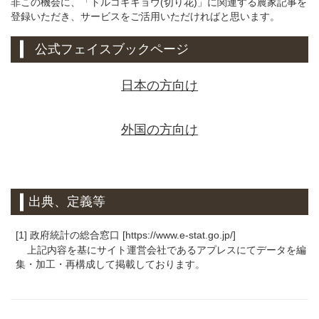
非この機会に、「トルコギキョウ(切り花)」に関連する農家記事を
登録いただき、サービスをご活用いただければと思います。
公式フェイスブックページ
日本の方向け
外国の方向け
出典、定義等
[1] 政府統計の総合窓口 [https://www.e-stat.go.jp/]
上記内容を基にサイト運営会社であるアプレスにてデータを編
集・加工・再構成して掲載しております。