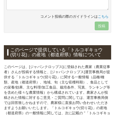
コメント投稿の際のガイドラインは
こちら
投稿
このページで提供している「トルコギキョウ
(切り花)」の産地（都道府県）情報について
このページは、[ジャパンクロップス]に登録された農家（農業従事
者）さんが投稿する情報と、[ジャパンクロップス]運営事務局が提
供する「トルコギキョウ(切り花)」に関する一般情報（品種/種
類、産地（都道府県）、地域、旬（主な収穫時期）、食品として
の栄養/効果、主な料理/加工食品、栽培条件、写真、ランキング等
を含めた様々な農業情報）から構成されています。農家さんが投
稿された情報に対するご意見・ご質問に関しては、運営事務局側
では回答致しかねますので、農家様に直接お問い合わせいただき
ますようお願いいたします。「トルコギキョウ(切り花)」の産地
（都道府県）の一般情報に関しては、次に記載の "「トルコギキョ