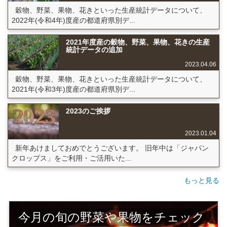
穀物、野菜、果物、花きといった生産統計データについて、
2022年(令和4年)度産の都道府県別デ...
2021年度産の穀物、野菜、果物、花きの生産
統計データの追加
2023.04.06
穀物、野菜、果物、花きといった生産統計データについて、
2021年(令和3年)度産の都道府県別デ...
2023のご挨拶
2023.01.04
新年あけましておめでとうございます。 旧年中は「ジャパン
クロップス」をご利用・ご活用いた...
もっと見る
今月の旬の野菜や果物をチェック