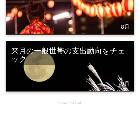
8月
来月の一般世帯の支出動向をチェ
ック
9月
Sponsored Link