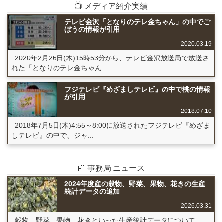
📺 メディア紹介実績
テレビ金沢「となりのテレ金ちゃん」の中でご
ぼうの情報が引用
2020.03.19
2020年2月26日(木)15時53分から、テレビ金沢放送局で放送さ
れた「となりのテレ金ちゃん...
フジテレビ『めざましテレビ』の中で桃の情報
が引用
2018.07.10
2018年7月5日(木)4:55～8:00に放送されたフジテレビ『めざま
しテレビ』の中で、ジャ...
📰 事務局 ニュース
2024年度産の穀物、野菜、果物、花きの生産
統計データの追加
2026.03.31
穀物、野菜、果物、花きといった生産統計データについて、