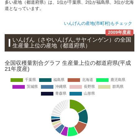
多い産地（都道府県）は、1位が千葉県、2位が福島県、3位が北海
道となっています。
いんげんの産地(市町村)もチェック
2009年度産
いんげん（さやいんげん,サヤインゲン）
の全国
生産量上位の
産地
（都道府県）
全国収穫量割合グラフ 生産量上位の都道府県(平成
21年度産)