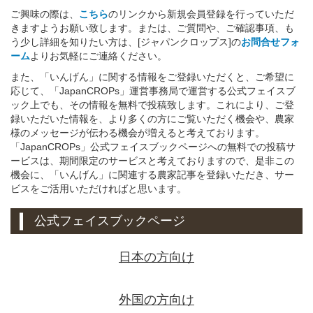
ご興味の際は、
こちら
のリンクから新規会員登録を行っていただ
きますようお願い致します。または、ご質問や、ご確認事項、も
う少し詳細を知りたい方は、[ジャパンクロップス]の
お問合せフォ
ーム
よりお気軽にご連絡ください。
また、「いんげん」に関する情報をご登録いただくと、ご希望に
応じて、「JapanCROPs」運営事務局で運営する公式フェイスブ
ック上でも、その情報を無料で投稿致します。これにより、ご登
録いただいた情報を、より多くの方にご覧いただく機会や、農家
様のメッセージが伝わる機会が増えると考えております。
「JapanCROPs」公式フェイスブックページへの無料での投稿サ
ービスは、期間限定のサービスと考えておりますので、是非この
機会に、「いんげん」に関連する農家記事を登録いただき、サー
ビスをご活用いただければと思います。
公式フェイスブックページ
日本の方向け
外国の方向け