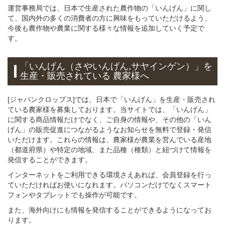
運営事務局では、日本で生産された農作物の「いんげん」に関し
て、国内外の多くの消費者の方に興味をもっていただけるよう、
今後も農作物や農業に関する様々な情報を追加していく予定で
す。
「いんげん（さやいんげん,サヤインゲン）」
を
生産・販売されている 農家様へ
[ジャパンクロップス]では、日本で「いんげん」を生産・販売され
ている農家様を募集しております。当サイトでは、「いんげん」
に関する商品情報だけでなく、ご自身の情報や、その他の「いん
げん」の販売促進につながるようなお知らせを無料で登録・発信
いただけます。これらの情報は、農家様が農業を営んでいる産地
（都道府県）や特定の地域、また品種（種類）と紐づけて情報を
発信することができます。
インターネットをご利用できる環境さえあれば、会員登録を行っ
ていただければお使いになれます。パソコンだけでなくスマート
フォンやタブレットでも操作が可能です。
また、海外向けにも情報を発信することができるようになってお
ります。