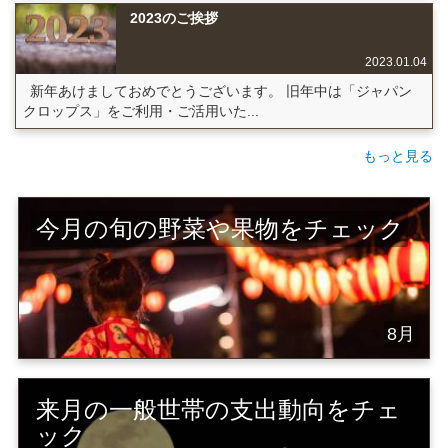
2023のご挨拶
2023.01.04
新年あけましておめでとうございます。 旧年中は「ジャパン
クロップス」をご利用・ご活用いた...
もっと見る
今月の旬の野菜や果物をチェック
8月
来月の一般世帯の支出動向をチェ
ック