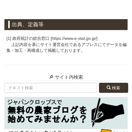
出典、定義等
[1] 政府統計の総合窓口 [https://www.e-stat.go.jp/]
上記内容を基にサイト運営会社であるアプレスにてデータを編
集・加工・再構成して掲載しております。
🔎 サイト内検索
検索