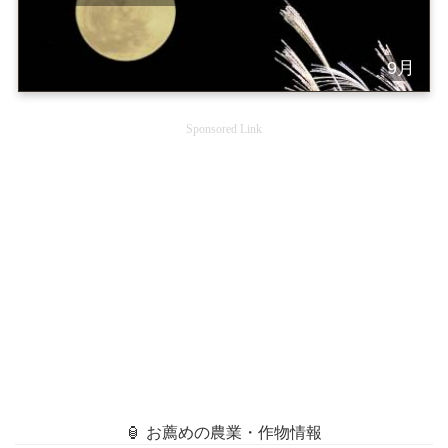
9月
Sponsored Link
🏮 お薦めの農業・作物情報