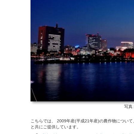
写真
こちらでは、 2009年産(平成21年産)の農作物につ
と共にご提供しています。