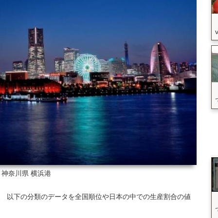
: 神奈川県
横浜港
いて、 以下の分類のデータを全国順位や日本の中での生産割合の値