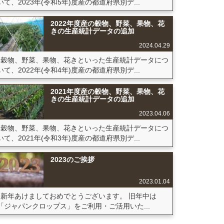
いて、2023年(令和5年)度産の都道府県別デ...
2022年度産の穀物、野菜、果物、花
きの生産統計データの追加
2024.04.29
穀物、野菜、果物、花きといった生産統計データにつ
いて、2022年(令和4年)度産の都道府県別デ...
2021年度産の穀物、野菜、果物、花
きの生産統計データの追加
2023.04.06
穀物、野菜、果物、花きといった生産統計データにつ
いて、2021年(令和3年)度産の都道府県別デ...
2023のご挨拶
2023.01.04
新年あけましておめでとうございます。 旧年中は
「ジャパンクロップス」をご利用・ご活用いた...