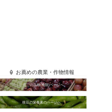
🏮 お薦めの農業・作物情報
りんごの品種(種類)ページへ
枝豆の栄養素のページへ