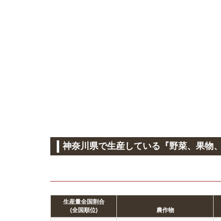
神奈川県で生産している『野菜、果物
生産量全国割合
(全国順位)
農作物