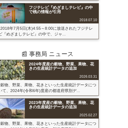
フジテレビ『めざましテレビ』の中
で桃の情報が引用
2018.07.10
2018年7月5日(木)4:55～8:00に放送されたフジテレ
ビ『めざましテレビ』の中で、ジャ...
📰 事務局 ニュース
2024年度産の穀物、野菜、果物、花
きの生産統計データの追加
2026.03.31
穀物、野菜、果物、花きといった生産統計データにつ
いて、2024年(令和6年)度産の都道府県別デ...
2023年度産の穀物、野菜、果物、花
きの生産統計データの追加
2025.02.27
穀物、野菜、果物、花きといった生産統計データにつ