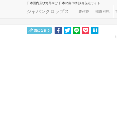
日本国内及び海外向け
日本の農作物 販売促進サイト
ジャパンクロップス
農作物
都道府県
気になる
0
S