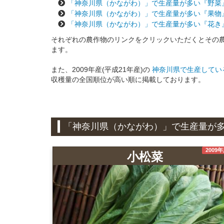
「神奈川県（かながわ）」で生産量が多い『野菜
「神奈川県（かながわ）」で生産量が多い『果物
「神奈川県（かながわ）」で生産量が多い『花き
それぞれの農作物のリンクをクリックいただくとその
ます。
また、2009年産(平成21年産)の
神奈川県で生産している
収穫量の全国順位が高い順に掲載しております。
「神奈川県（かながわ）」で生産量が
2009
小松菜