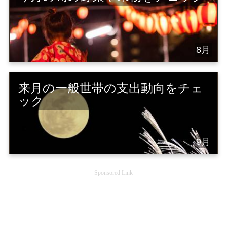
8月
来月の一般世帯の支出動向をチェ
ック
9月
Sponsored Link