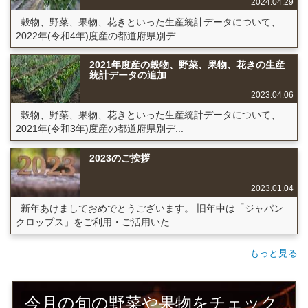
2024.04.29
穀物、野菜、果物、花きといった生産統計データについて、
2022年(令和4年)度産の都道府県別デ...
2021年度産の穀物、野菜、果物、花きの生産
統計データの追加
2023.04.06
穀物、野菜、果物、花きといった生産統計データについて、
2021年(令和3年)度産の都道府県別デ...
2023のご挨拶
2023.01.04
新年あけましておめでとうございます。 旧年中は「ジャパン
クロップス」をご利用・ご活用いた...
もっと見る
今月の旬の野菜や果物をチェック