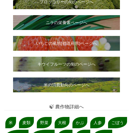
ブロッコリーの旬のページへ
ニラ
の
栄養素ページへ
いちご
の
産地(都道府県)ページへ
キウイフルーツの旬のページへ
米の消費動向のページへ
🍃 農作物詳細へ
米
麦類
野菜
大根
かぶ
人参
ごぼう