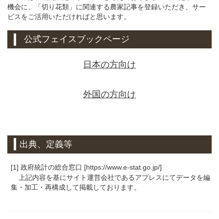
機会に、「切り花類」に関連する農家記事を登録いただき、サー
ビスをご活用いただければと思います。
公式フェイスブックページ
日本の方向け
外国の方向け
出典、定義等
[1] 政府統計の総合窓口 [https://www.e-stat.go.jp/]
上記内容を基にサイト運営会社であるアプレスにてデータを編
集・加工・再構成して掲載しております。