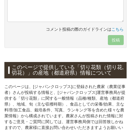
コメント投稿の際のガイドラインは
こちら
投稿
このページで提供している「切り花類（切り花,
切花）」の産地（都道府県）情報について
このページは、[ジャパンクロップス]に登録された農家（農業従事
者）さんが投稿する情報と、[ジャパンクロップス]運営事務局が提
供する「切り花類」に関する一般情報（品種/種類、産地（都道府
県）、地域、旬（主な収穫時期）、食品としての栄養/効果、主な
料理/加工食品、栽培条件、写真、ランキング等を含めた様々な農
業情報）から構成されています。農家さんが投稿された情報に対
するご意見・ご質問に関しては、運営事務局側では回答致しかね
ますので、農家様に直接お問い合わせいただきますようお願いい