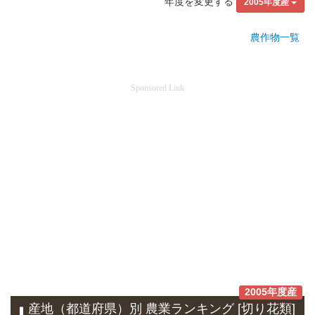
年度を変更する
2005年度産
農作物一覧
Sponsored Link
2005年度産
産地（都道府県）別 農業ランキング [切り花類]