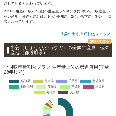
適していると言われています。
2016年度産(平成28年産)の生産量ランキングにおいて、収穫量が
多い産地（都道府県）は、1位が高知県、2位が熊本県、3位が千葉
県となっています。
生姜の産地(市町村)もチェック
2016年度産
生姜（しょうが,ショウガ）
の全国生産量上位の
産地
（都道府県）
全国収穫量割合グラフ 生産量上位の都道府県(平成
28年度産)