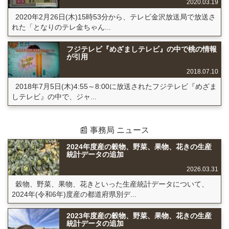
2020.03.19
2020年2月26日(木)15時53分から、テレビ金沢放送局で放送さ
れた「となりのテレ金ちゃん...
フジテレビ『めざましテレビ』の中で桃の情報
が引用
2018.07.10
2018年7月5日(木)4:55～8:00に放送されたフジテレビ『めざま
しテレビ』の中で、ジャ...
📰 事務局 ニュース
2024年度産の穀物、野菜、果物、花きの生産
統計データの追加
2026.03.31
穀物、野菜、果物、花きといった生産統計データについて、
2024年(令和6年)度産の都道府県別デ...
2023年度産の穀物、野菜、果物、花きの生産
統計データの追加