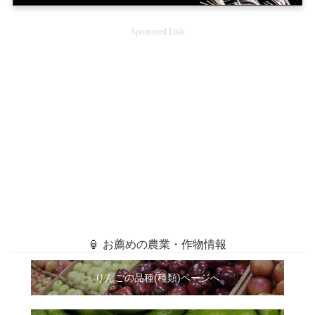
Sponsored Link
🏮 お薦めの農業・作物情報
りんごの品種(種類)ページへ