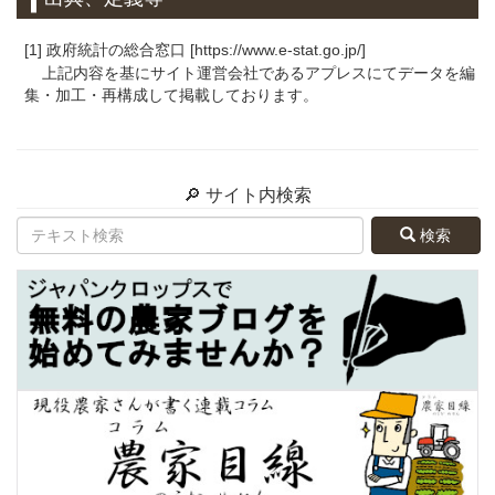
[1] 政府統計の総合窓口 [https://www.e-stat.go.jp/]
上記内容を基にサイト運営会社であるアプレスにてデータを編
集・加工・再構成して掲載しております。
🔎 サイト内検索
検索