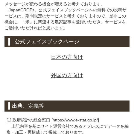
メッセージが伝わる機会が増えると考えております。
「JapanCROPs」公式フェイスブックページへの無料での投稿サ
ービスは、期間限定のサービスと考えておりますので、是非この
機会に、「米」に関連する農家記事を登録いただき、サービスを
ご活用いただければと思います。
公式フェイスブックページ
日本の方向け
外国の方向け
出典、定義等
[1] 政府統計の総合窓口 [https://www.e-stat.go.jp/]
上記内容を基にサイト運営会社であるアプレスにてデータを編
集・加工・再構成して掲載しております。