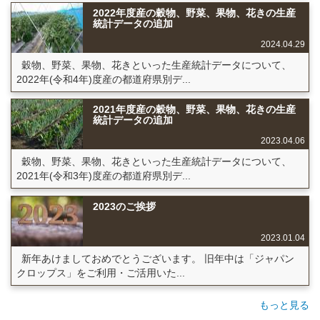
2022年度産の穀物、野菜、果物、花きの生産
統計データの追加
2024.04.29
穀物、野菜、果物、花きといった生産統計データについて、
2022年(令和4年)度産の都道府県別デ...
2021年度産の穀物、野菜、果物、花きの生産
統計データの追加
2023.04.06
穀物、野菜、果物、花きといった生産統計データについて、
2021年(令和3年)度産の都道府県別デ...
2023のご挨拶
2023.01.04
新年あけましておめでとうございます。 旧年中は「ジャパン
クロップス」をご利用・ご活用いた...
もっと見る