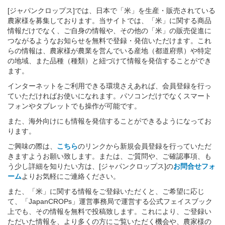
[ジャパンクロップス]では、日本で「米」を生産・販売されている
農家様を募集しております。当サイトでは、「米」に関する商品
情報だけでなく、ご自身の情報や、その他の「米」の販売促進に
つながるようなお知らせを無料で登録・発信いただけます。これ
らの情報は、農家様が農業を営んでいる産地（都道府県）や特定
の地域、また品種（種類）と紐づけて情報を発信することができ
ます。
インターネットをご利用できる環境さえあれば、会員登録を行っ
ていただければお使いになれます。パソコンだけでなくスマート
フォンやタブレットでも操作が可能です。
また、海外向けにも情報を発信することができるようになってお
ります。
ご興味の際は、
こちら
のリンクから新規会員登録を行っていただ
きますようお願い致します。または、ご質問や、ご確認事項、も
う少し詳細を知りたい方は、[ジャパンクロップス]の
お問合せフォ
ーム
よりお気軽にご連絡ください。
また、「米」に関する情報をご登録いただくと、ご希望に応じ
て、「JapanCROPs」運営事務局で運営する公式フェイスブック
上でも、その情報を無料で投稿致します。これにより、ご登録い
ただいた情報を、より多くの方にご覧いただく機会や、農家様の