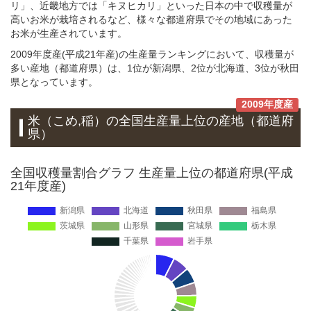
リ」、近畿地方では「キヌヒカリ」といった日本の中で収穫量が
高いお米が栽培されるなど、様々な都道府県でその地域にあった
お米が生産されています。
2009年度産(平成21年産)の生産量ランキングにおいて、収穫量が
多い産地（都道府県）は、1位が新潟県、2位が北海道、3位が秋田
県となっています。
2009年度産
米（こめ,稲）
の全国生産量上位の
産地
（都道府
県）
全国収穫量割合グラフ 生産量上位の都道府県(平成
21年度産)