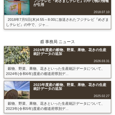
フジテレビ『めざましテレビ』の中で桃の情報
が引用
2018.07.10
2018年7月5日(木)4:55～8:00に放送されたフジテレビ『めざま
しテレビ』の中で、ジャ...
📰 事務局 ニュース
2024年度産の穀物、野菜、果物、花きの生産
統計データの追加
2026.03.31
穀物、野菜、果物、花きといった生産統計データについて、
2024年(令和6年)度産の都道府県別デ...
2023年度産の穀物、野菜、果物、花きの生産
統計データの追加
2025.02.27
穀物、野菜、果物、花きといった生産統計データについて、
2023年(令和5年)度産の都道府県別デ...