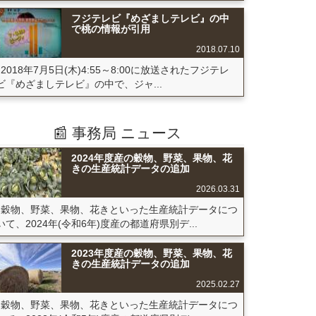
フジテレビ『めざましテレビ』の中
で桃の情報が引用
2018.07.10
2018年7月5日(木)4:55～8:00に放送されたフジテレ
ビ『めざましテレビ』の中で、ジャ...
📰 事務局 ニュース
2024年度産の穀物、野菜、果物、花
きの生産統計データの追加
2026.03.31
穀物、野菜、果物、花きといった生産統計データにつ
いて、2024年(令和6年)度産の都道府県別デ...
2023年度産の穀物、野菜、果物、花
きの生産統計データの追加
2025.02.27
穀物、野菜、果物、花きといった生産統計データにつ