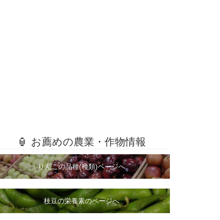
🏮 お薦めの農業・作物情報
りんごの品種(種類)ページへ
枝豆の栄養素のページへ