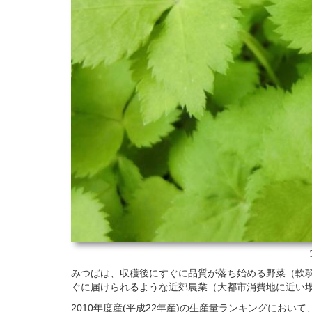
みつばは、収穫後にすぐに品質が落ち始める野菜（軟
ぐに届けられるような近郊農業（大都市消費地に近い
2010年度産(平成22年産)の生産量ランキングにお