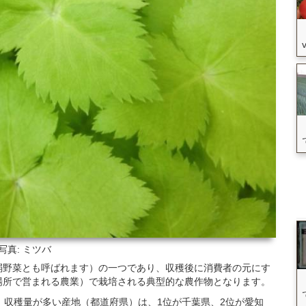
写真: ミツバ
弱野菜とも呼ばれます）の一つであり、収穫後に消費者の元にす
場所で営まれる農業）で栽培される典型的な農作物となります。
いて、収穫量が多い産地（都道府県）は、1位が千葉県、2位が愛知