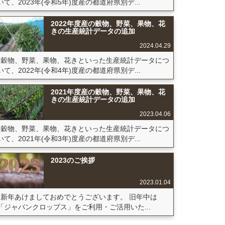
いて、2023年(令和5年)度産の都道府県別デ...
2022年度産の穀物、野菜、果物、花
きの生産統計データの追加
2024.04.29
穀物、野菜、果物、花きといった生産統計データにつ
いて、2022年(令和4年)度産の都道府県別デ...
2021年度産の穀物、野菜、果物、花
きの生産統計データの追加
2023.04.06
穀物、野菜、果物、花きといった生産統計データにつ
いて、2021年(令和3年)度産の都道府県別デ...
2023のご挨拶
2023.01.04
新年あけましておめでとうございます。 旧年中は
「ジャパンクロップス」をご利用・ご活用いた...