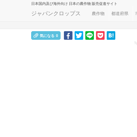
日本国内及び海外向け
日本の農作物 販売促進サイト
ジャパンクロップス
農作物
都道府県
気になる
0
S