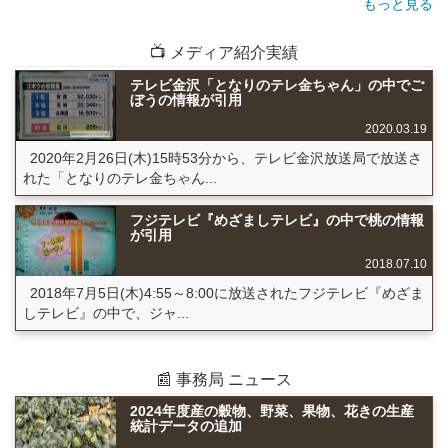
もっと見る
📺 メディア紹介実績
テレビ金沢「となりのテレ金ちゃん」の中でご
ぼうの情報が引用
2020.03.19
2020年2月26日(木)15時53分から、テレビ金沢放送局で放送さ
れた「となりのテレ金ちゃん...
フジテレビ『めざましテレビ』の中で桃の情報
が引用
2018.07.10
2018年7月5日(木)4:55～8:00に放送されたフジテレビ『めざま
しテレビ』の中で、ジャ...
📰 事務局 ニュース
2024年度産の穀物、野菜、果物、花きの生産
統計データの追加