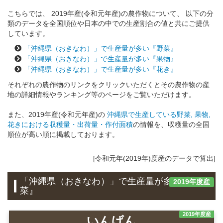
こちらでは、 2019年産(令和元年産)の農作物について、 以下の分
類のデータを全国順位や日本の中での生産割合の値と共にご提供
しています。
「沖縄県（おきなわ）」で生産量が多い『野菜』
「沖縄県（おきなわ）」で生産量が多い『果物』
「沖縄県（おきなわ）」で生産量が多い『花き』
それぞれの農作物のリンクをクリックいただくとその農作物の産
地の詳細情報やランキング等のページをご覧いただけます。
また、2019年産(令和元年産)の
沖縄県で生産している野菜, 果物,
花きにおける収穫量・出荷量・作付面積
の情報を、収穫量の全国
順位が高い順に掲載しております。
[令和元年(2019年)度産のデータで算出]
「沖縄県（おきなわ）」で生産量が多い『野
2019年度産
菜』
2019年度産
いんげん