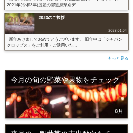
2021年(令和3年)度産の都道府県別デ...
2023のご挨拶
2023.01.04
新年あけましておめでとうございます。 旧年中は「ジャパン
クロップス」をご利用・ご活用いた...
もっと見る
今月の旬の野菜や果物をチェック
8月