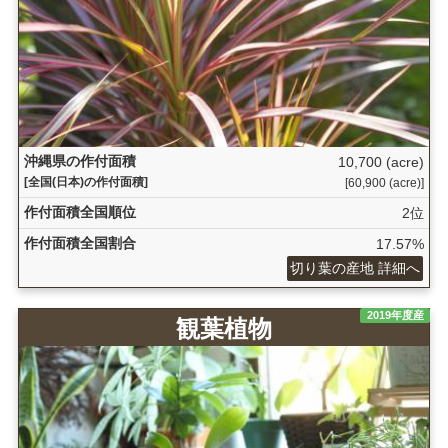
沖縄県の作付面積
10,700 (acre)
[全国(日本)の作付面積]
[60,900 (acre)]
作付面積全国順位
2位
作付面積全国割合
17.57%
切り葉の産地 詳細へ
2019年度産
観葉植物