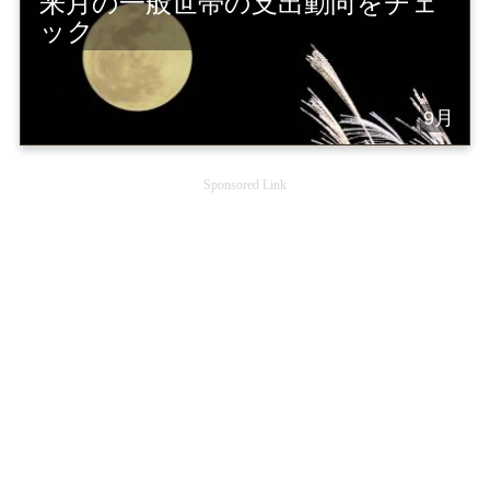
来月の一般世帯の支出動向をチェ
ック
9月
Sponsored Link