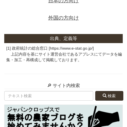
日本の方向け
外国の方向け
出典、定義等
[1] 政府統計の総合窓口 [https://www.e-stat.go.jp/]
上記内容を基にサイト運営会社であるアプレスにてデータを編
集・加工・再構成して掲載しております。
🔎 サイト内検索
検索