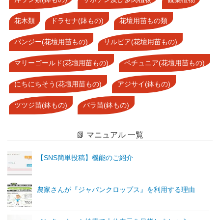
花木類
ドラセナ(鉢もの)
花壇用苗もの類
パンジー(花壇用苗もの)
サルビア(花壇用苗もの)
マリーゴールド(花壇用苗もの)
ペチュニア(花壇用苗もの)
にちにちそう(花壇用苗もの)
アジサイ(鉢もの)
ツツジ苗(鉢もの)
バラ苗(鉢もの)
📗 マニュアル 一覧
【SNS簡単投稿】機能のご紹介
農家さんが『ジャパンクロップス』を利用する理由