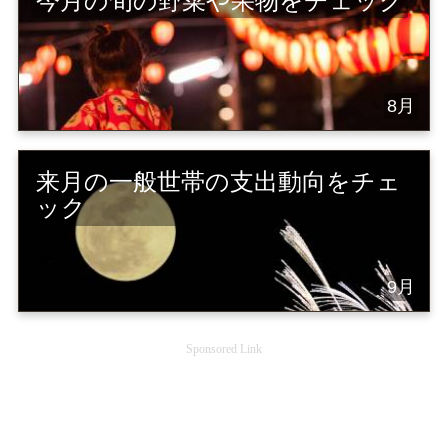
今月の旬の野菜や果物をチェック
8月
来月の一般世帯の支出動向をチェ
ック
9月
Sponsored Link