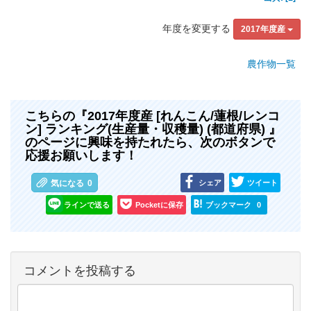
年度を変更する
2017年度産
農作物一覧
こちらの『2017年度産 [れんこん/蓮根/レンコ
ン] ランキング(生産量・収穫量) (都道府県) 』
のページに興味を持たれたら、次のボタンで
応援お願いします！
シェア
ツイート
気になる
0
ラインで送る
Pocketに保存
ブックマーク
0
コメントを投稿する