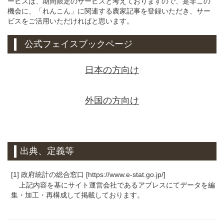
ービスは、期間限定のサービスと考えておりますので、是非この
機会に、「れんこん」に関連する農家記事を登録いただき、サー
ビスをご活用いただければと思います。
公式フェイスブックページ
日本の方向け
外国の方向け
出典、定義等
[1] 政府統計の総合窓口 [https://www.e-stat.go.jp/]
上記内容を基にサイト運営会社であるアプレスにてデータを編
集・加工・再構成して掲載しております。