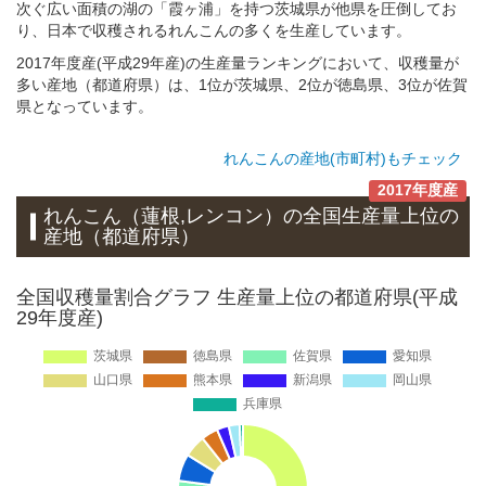
次ぐ広い面積の湖の「霞ヶ浦」を持つ茨城県が他県を圧倒してお
り、日本で収穫されるれんこんの多くを生産しています。
2017年度産(平成29年産)の生産量ランキングにおいて、収穫量が
多い産地（都道府県）は、1位が茨城県、2位が徳島県、3位が佐賀
県となっています。
れんこんの産地(市町村)もチェック
2017年度産
れんこん（蓮根,レンコン）
の全国生産量上位の
産地
（都道府県）
全国収穫量割合グラフ 生産量上位の都道府県(平成
29年度産)