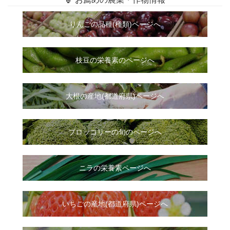
りんごの品種(種類)ページへ
枝豆の栄養素のページへ
大根
の
産地(都道府県)ページへ
ブロッコリーの旬のページへ
ニラ
の
栄養素ページへ
いちご
の
産地(都道府県)ページへ