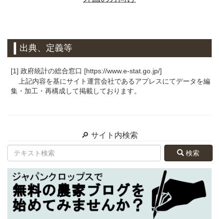
出典、定義等
[1] 政府統計の総合窓口 [https://www.e-stat.go.jp/]
上記内容を基にサイト運営会社であるアプレスにてデータを編
集・加工・再構成して掲載しております。
🔎 サイト内検索
検索