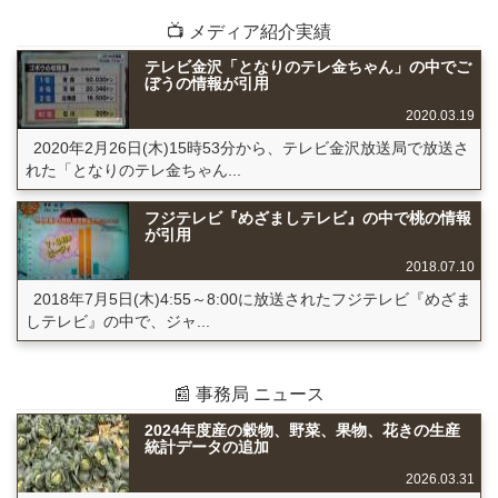
📺 メディア紹介実績
テレビ金沢「となりのテレ金ちゃん」の中でご
ぼうの情報が引用
2020.03.19
2020年2月26日(木)15時53分から、テレビ金沢放送局で放送さ
れた「となりのテレ金ちゃん...
フジテレビ『めざましテレビ』の中で桃の情報
が引用
2018.07.10
2018年7月5日(木)4:55～8:00に放送されたフジテレビ『めざま
しテレビ』の中で、ジャ...
📰 事務局 ニュース
2024年度産の穀物、野菜、果物、花きの生産
統計データの追加
2026.03.31