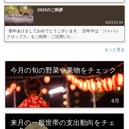
2023のご挨拶
2023.01.04
新年あけましておめでとうございます。 旧年中は「ジャパン
クロップス」をご利用・ご活用いた...
もっと見る
今月の旬の野菜や果物をチェック
8月
来月の一般世帯の支出動向をチェ