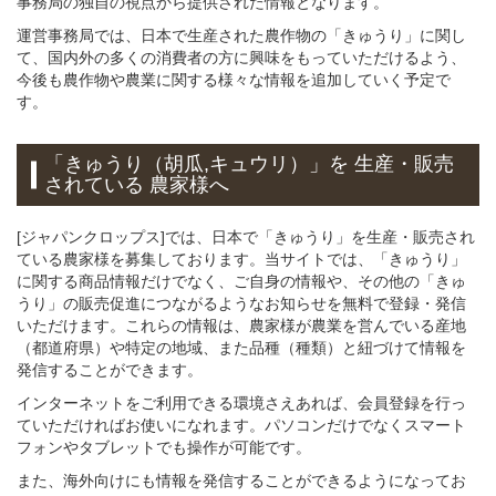
事務局の独自の視点から提供された情報となります。
運営事務局では、日本で生産された農作物の「きゅうり」に関し
て、国内外の多くの消費者の方に興味をもっていただけるよう、
今後も農作物や農業に関する様々な情報を追加していく予定で
す。
「きゅうり（胡瓜,キュウリ）」
を 生産・販売
されている 農家様へ
[ジャパンクロップス]では、日本で「きゅうり」を生産・販売され
ている農家様を募集しております。当サイトでは、「きゅうり」
に関する商品情報だけでなく、ご自身の情報や、その他の「きゅ
うり」の販売促進につながるようなお知らせを無料で登録・発信
いただけます。これらの情報は、農家様が農業を営んでいる産地
（都道府県）や特定の地域、また品種（種類）と紐づけて情報を
発信することができます。
インターネットをご利用できる環境さえあれば、会員登録を行っ
ていただければお使いになれます。パソコンだけでなくスマート
フォンやタブレットでも操作が可能です。
また、海外向けにも情報を発信することができるようになってお