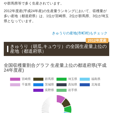
や群馬県等で多く生産されています。
2012年度産(平成24年産)の生産量ランキングにおいて、収穫量が
多い産地（都道府県）は、1位が宮崎県、2位が群馬県、3位が埼玉
県となっています。
きゅうりの産地(市町村)もチェック
2012年度産
きゅうり（胡瓜,キュウリ）
の全国生産量上位の
産地
（都道府県）
全国収穫量割合グラフ 生産量上位の都道府県(平成
24年度産)