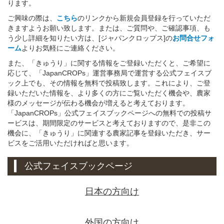
ります。
ご興味の際は、
こちら
のリンクから新規会員登録を行っていただ
きますようお願い致します。または、ご質問や、ご確認事項、も
う少し詳細を知りたい方は、[ジャパンクロップス]の
お問合せフォ
ーム
よりお気軽にご連絡ください。
また、「きゅうり」に関する情報をご登録いただくと、ご希望に
応じて、「JapanCROPs」運営事務局で運営する公式フェイスブ
ック上でも、その情報を無料で投稿致します。これにより、ご登
録いただいた情報を、より多くの方にご覧いただく機会や、農家
様のメッセージが伝わる機会が増えると考えております。
「JapanCROPs」公式フェイスブックページへの無料での投稿サ
ービスは、期間限定のサービスと考えておりますので、是非この
機会に、「きゅうり」に関連する農家記事を登録いただき、サー
ビスをご活用いただければと思います。
公式フェイスブックページ
日本の方向け
外国の方向け