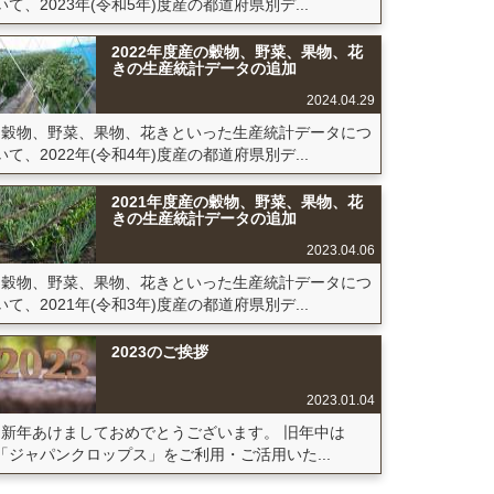
いて、2023年(令和5年)度産の都道府県別デ...
2022年度産の穀物、野菜、果物、花
きの生産統計データの追加
2024.04.29
穀物、野菜、果物、花きといった生産統計データにつ
いて、2022年(令和4年)度産の都道府県別デ...
2021年度産の穀物、野菜、果物、花
きの生産統計データの追加
2023.04.06
穀物、野菜、果物、花きといった生産統計データにつ
いて、2021年(令和3年)度産の都道府県別デ...
2023のご挨拶
2023.01.04
新年あけましておめでとうございます。 旧年中は
「ジャパンクロップス」をご利用・ご活用いた...