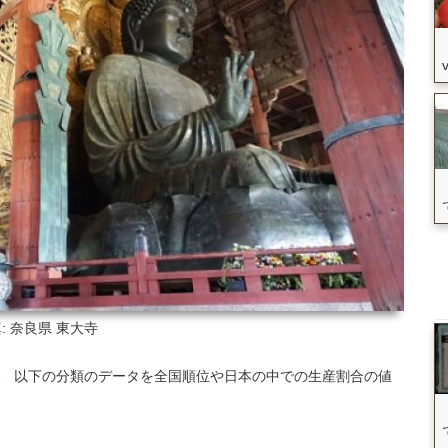
: 奈良県
東大寺
いて、 以下の分類のデータを全国順位や日本の中での生産割合の値