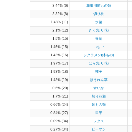
3.44% (6)
花壇用苗もの類
3.32% (8)
切り枝
1.48% (11)
水菜
2.1% (12)
きく(切り花)
1.5% (15)
春菊
1.45% (15)
いちご
1.43% (16)
シクラメン(鉢もの)
1.97% (17)
ばら(切り花)
1.93% (18)
茄子
1.48% (19)
ほうれん草
0.6% (20)
すいか
1.7% (21)
切り花類
0.66% (24)
鉢もの類
0.84% (27)
里芋
0.09% (34)
レタス
0.27% (34)
ピーマン