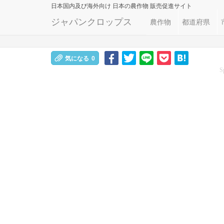
日本国内及び海外向け
日本の農作物 販売促進サイト
ジャパンクロップス
農作物
都道府県
気になる
0
S