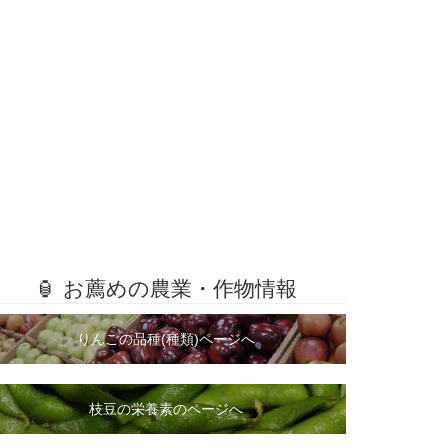
🏮 お薦めの農業・作物情報
りんごの品種(種類)ページへ
枝豆の栄養素のページへ