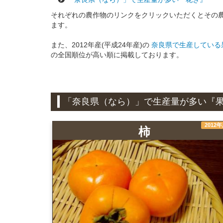
それぞれの農作物のリンクをクリックいただくとその
ます。
また、2012年産(平成24年産)の
奈良県で生産している
の全国順位が高い順に掲載しております。
「奈良県（なら）」で生産量が多い『
2012
柿