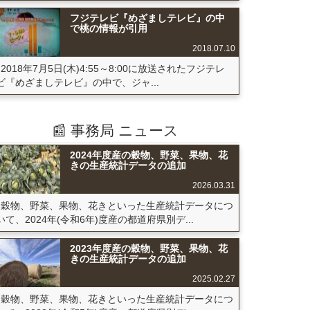
フジテレビ『めざましテレビ』の中
で桃の情報が引用
2018.07.10
2018年7月5日(木)4:55～8:00に放送されたフジテレ
ビ『めざましテレビ』の中で、ジャ...
📰 事務局 ニュース
2024年度産の穀物、野菜、果物、花
きの生産統計データの追加
2026.03.31
穀物、野菜、果物、花きといった生産統計データにつ
いて、2024年(令和6年)度産の都道府県別デ...
2023年度産の穀物、野菜、果物、花
きの生産統計データの追加
2025.02.27
穀物、野菜、果物、花きといった生産統計データにつ