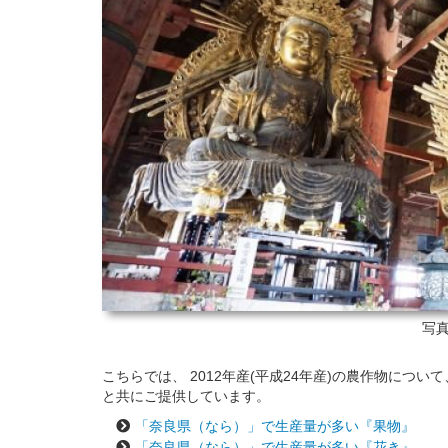
写真
こちらでは、 2012年産(平成24年産)の農作物につ
と共にご提供しています。
「奈良県（なら）」で生産量が多い『果物』
「奈良県（なら）」で生産量が多い『花き』