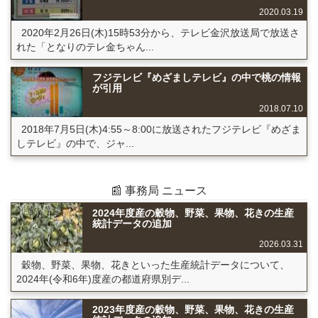
2020.03.19
2020年2月26日(木)15時53分から、テレビ金沢放送局で放送さ
れた「となりのテレ金ちゃん...
フジテレビ『めざましテレビ』の中で桃の情報
が引用
2018.07.10
2018年7月5日(木)4:55～8:00に放送されたフジテレビ『めざま
しテレビ』の中で、ジャ...
📰 事務局 ニュース
2024年度産の穀物、野菜、果物、花きの生産
統計データの追加
2026.03.31
穀物、野菜、果物、花きといった生産統計データについて、
2024年(令和6年)度産の都道府県別デ...
2023年度産の穀物、野菜、果物、花きの生産