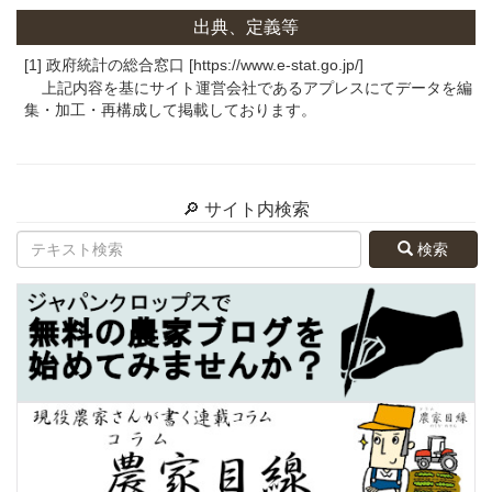
出典、定義等
[1] 政府統計の総合窓口 [https://www.e-stat.go.jp/]
上記内容を基にサイト運営会社であるアプレスにてデータを編
集・加工・再構成して掲載しております。
🔎 サイト内検索
検索