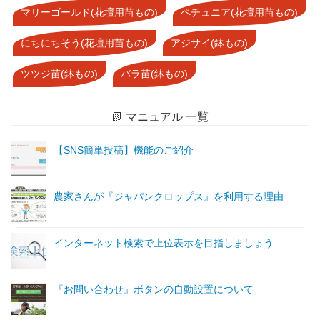
マリーゴールド(花壇用苗もの)
ペチュニア(花壇用苗もの)
にちにちそう(花壇用苗もの)
アジサイ(鉢もの)
ツツジ苗(鉢もの)
バラ苗(鉢もの)
📗 マニュアル 一覧
【SNS簡単投稿】機能のご紹介
農家さんが『ジャパンクロップス』を利用する理由
インターネット検索で上位表示を目指しましょう
『お問い合わせ』ボタンの自動設置について