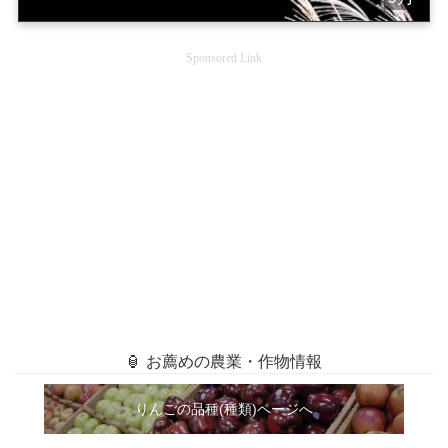
Sponsored Link
🏮 お薦めの農業・作物情報
りんごの品種(種類)ページへ