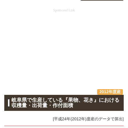
Sponsored Link
2012年度産
岐阜県で生産している『果物、花き』における
収穫量・出荷量・作付面積
[平成24年(2012年)度産のデータで算出]