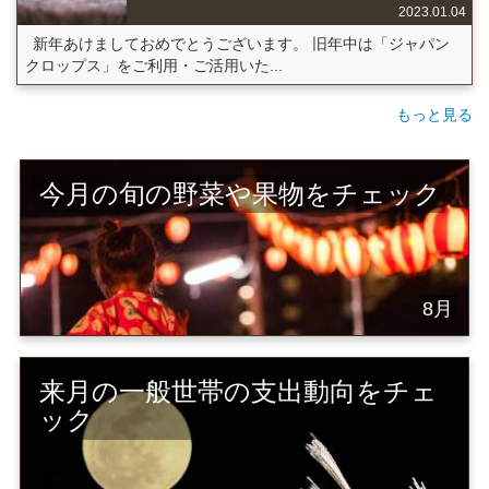
2023.01.04
新年あけましておめでとうございます。 旧年中は「ジャパン
クロップス」をご利用・ご活用いた...
もっと見る
今月の旬の野菜や果物をチェック
8月
来月の一般世帯の支出動向をチェ
ック