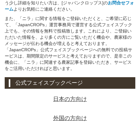
う少し詳細を知りたい方は、[ジャパンクロップス]の
お問合せフォ
ーム
よりお気軽にご連絡ください。
また、「ニラ」に関する情報をご登録いただくと、ご希望に応じ
て、「JapanCROPs」運営事務局で運営する公式フェイスブック
上でも、その情報を無料で投稿致します。これにより、ご登録い
ただいた情報を、より多くの方にご覧いただく機会や、農家様の
メッセージが伝わる機会が増えると考えております。
「JapanCROPs」公式フェイスブックページへの無料での投稿サ
ービスは、期間限定のサービスと考えておりますので、是非この
機会に、「ニラ」に関連する農家記事を登録いただき、サービス
をご活用いただければと思います。
公式フェイスブックページ
日本の方向け
外国の方向け