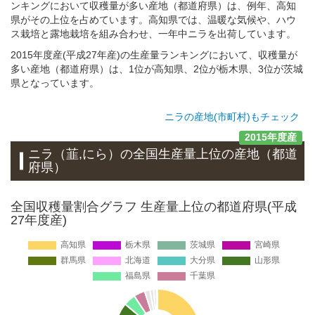
ンキングにおいて収穫量が多い産地（都道府県）は、例年、高知
県がその上位を占めています。高知県では、温暖な気候や、ハウ
ス栽培と露地栽培を組み合わせ、一年中ニラを出荷しています。
2015年度産(平成27年産)の生産量ランキングにおいて、収穫量が
多い産地（都道府県）は、1位が高知県、2位が栃木県、3位が茨城
県となっています。
ニラの産地(市町村)もチェック
2015年度産
ニラ（韮,にら）
の全国生産量上位の
産地
（都道
府県）
全国収穫量割合グラフ 生産量上位の都道府県(平成
27年度産)