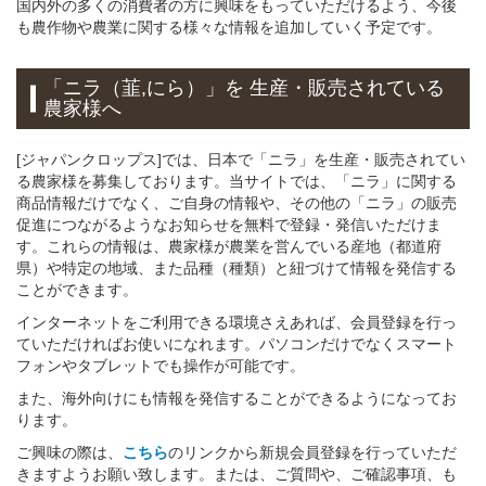
国内外の多くの消費者の方に興味をもっていただけるよう、今後
も農作物や農業に関する様々な情報を追加していく予定です。
「ニラ（韮,にら）」
を 生産・販売されている
農家様へ
[ジャパンクロップス]では、日本で「ニラ」を生産・販売されてい
る農家様を募集しております。当サイトでは、「ニラ」に関する
商品情報だけでなく、ご自身の情報や、その他の「ニラ」の販売
促進につながるようなお知らせを無料で登録・発信いただけま
す。これらの情報は、農家様が農業を営んでいる産地（都道府
県）や特定の地域、また品種（種類）と紐づけて情報を発信する
ことができます。
インターネットをご利用できる環境さえあれば、会員登録を行っ
ていただければお使いになれます。パソコンだけでなくスマート
フォンやタブレットでも操作が可能です。
また、海外向けにも情報を発信することができるようになってお
ります。
ご興味の際は、
こちら
のリンクから新規会員登録を行っていただ
きますようお願い致します。または、ご質問や、ご確認事項、も