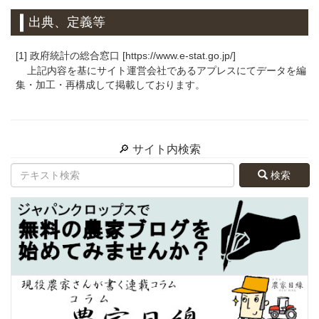
出典、定義等
[1] 政府統計の総合窓口 [https://www.e-stat.go.jp/]
上記内容を基にサイト運営会社であるアプレスにてデータを編
集・加工・再構成して掲載しております。
🔎 サイト内検索
検索