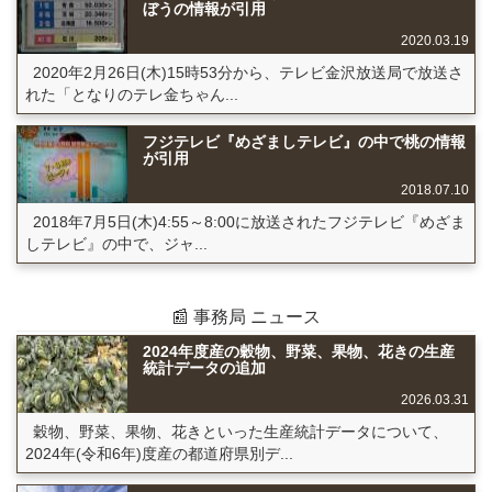
ぼうの情報が引用
2020.03.19
2020年2月26日(木)15時53分から、テレビ金沢放送局で放送さ
れた「となりのテレ金ちゃん...
フジテレビ『めざましテレビ』の中で桃の情報
が引用
2018.07.10
2018年7月5日(木)4:55～8:00に放送されたフジテレビ『めざま
しテレビ』の中で、ジャ...
📰 事務局 ニュース
2024年度産の穀物、野菜、果物、花きの生産
統計データの追加
2026.03.31
穀物、野菜、果物、花きといった生産統計データについて、
2024年(令和6年)度産の都道府県別デ...