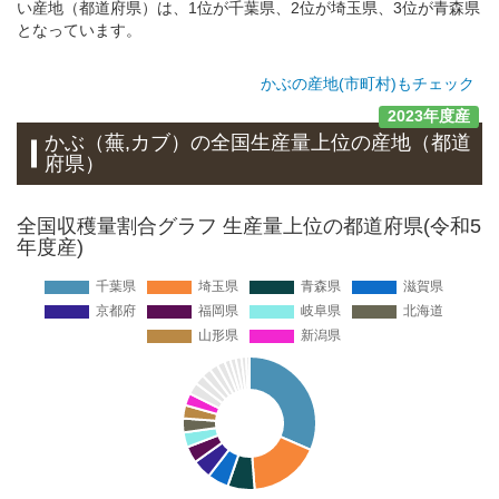
い産地（都道府県）は、1位が千葉県、2位が埼玉県、3位が青森県
となっています。
かぶの産地(市町村)もチェック
2023年度産
かぶ（蕪,カブ）
の全国生産量上位の
産地
（都道
府県）
全国収穫量割合グラフ 生産量上位の都道府県(令和5
年度産)