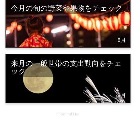
今月の旬の野菜や果物をチェック
8月
来月の一般世帯の支出動向をチェ
ック
9月
Sponsored Link