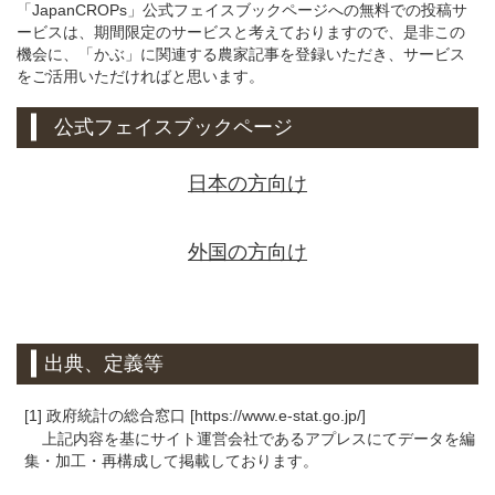
「JapanCROPs」公式フェイスブックページへの無料での投稿サ
ービスは、期間限定のサービスと考えておりますので、是非この
機会に、「かぶ」に関連する農家記事を登録いただき、サービス
をご活用いただければと思います。
公式フェイスブックページ
日本の方向け
外国の方向け
出典、定義等
[1] 政府統計の総合窓口 [https://www.e-stat.go.jp/]
上記内容を基にサイト運営会社であるアプレスにてデータを編
集・加工・再構成して掲載しております。