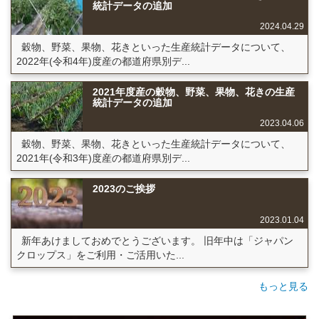
統計データの追加
2024.04.29
穀物、野菜、果物、花きといった生産統計データについて、
2022年(令和4年)度産の都道府県別デ...
2021年度産の穀物、野菜、果物、花きの生産
統計データの追加
2023.04.06
穀物、野菜、果物、花きといった生産統計データについて、
2021年(令和3年)度産の都道府県別デ...
2023のご挨拶
2023.01.04
新年あけましておめでとうございます。 旧年中は「ジャパン
クロップス」をご利用・ご活用いた...
もっと見る