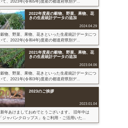
いて、2023年(令和5年)度産の都道府県別デ...
2022年度産の穀物、野菜、果物、花
きの生産統計データの追加
2024.04.29
穀物、野菜、果物、花きといった生産統計データにつ
いて、2022年(令和4年)度産の都道府県別デ...
2021年度産の穀物、野菜、果物、花
きの生産統計データの追加
2023.04.06
穀物、野菜、果物、花きといった生産統計データにつ
いて、2021年(令和3年)度産の都道府県別デ...
2023のご挨拶
2023.01.04
新年あけましておめでとうございます。 旧年中は
「ジャパンクロップス」をご利用・ご活用いた...