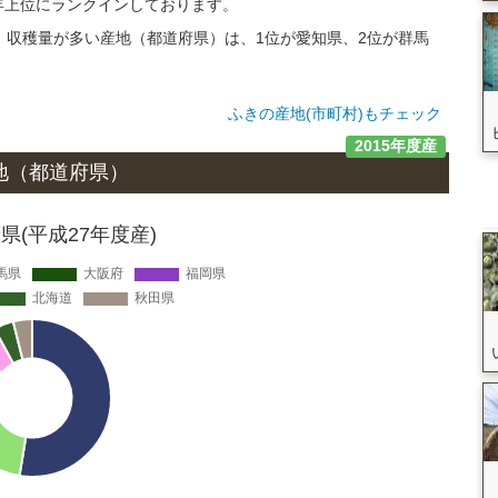
年上位にランクインしております。
いて、収穫量が多い産地（都道府県）は、1位が愛知県、2位が群馬
ふきの産地(市町村)もチェック
2015年度産
地
（都道府県）
(平成27年度産)