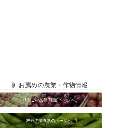
🏮 お薦めの農業・作物情報
りんごの品種(種類)ページへ
枝豆の栄養素のページへ