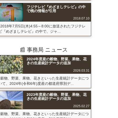
フジテレビ『めざましテレビ』の中
で桃の情報が引用
2018.07.10
2018年7月5日(木)4:55～8:00に放送されたフジテレ
ビ『めざましテレビ』の中で、ジャ...
📰 事務局 ニュース
2024年度産の穀物、野菜、果物、花
きの生産統計データの追加
2026.03.31
穀物、野菜、果物、花きといった生産統計データにつ
いて、2024年(令和6年)度産の都道府県別デ...
2023年度産の穀物、野菜、果物、花
きの生産統計データの追加
2025.02.27
穀物、野菜、果物、花きといった生産統計データにつ