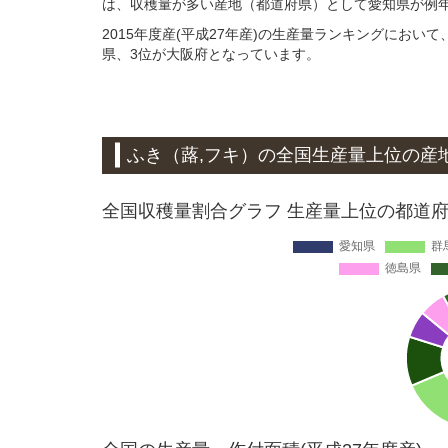
は、収穫量が多い産地（都道府県）として愛知県が例
2015年度産(平成27年産)の生産量ランキングにお
県、3位が大阪府となっています。
ふき（蕗,フキ）
の全国生産量上位の
産
全国収穫量割合グラフ 生産量上位の都道府県