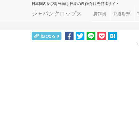
日本国内及び海外向け
日本の農作物 販売促進サイト
ジャパンクロップス
農作物
都道府県
気になる
0
S