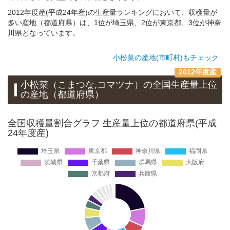
2012年度産(平成24年産)の生産量ランキングにおいて、収穫量が
多い産地（都道府県）は、1位が埼玉県、2位が東京都、3位が神奈
川県となっています。
小松菜の産地(市町村)もチェック
2012年度産
小松菜（こまつな,コマツナ）
の全国生産量上位
の
産地
（都道府県）
全国収穫量割合グラフ 生産量上位の都道府県(平成
24年度産)