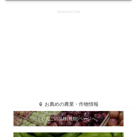
Sponsored Link
🏮 お薦めの農業・作物情報
りんごの品種(種類)ページへ