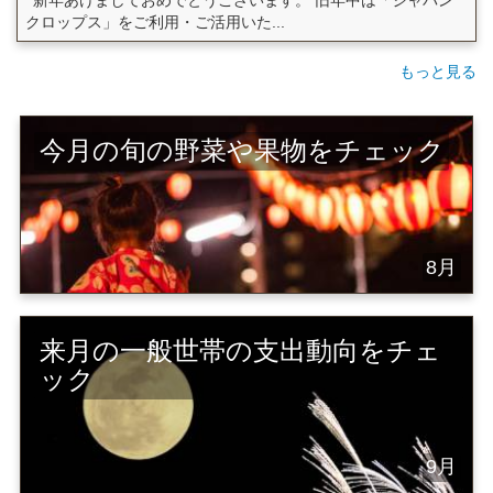
クロップス」をご利用・ご活用いた...
もっと見る
今月の旬の野菜や果物をチェック
8月
来月の一般世帯の支出動向をチェ
ック
9月