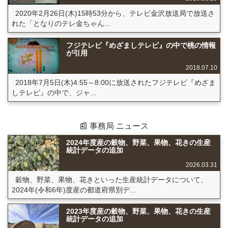
2020年2月26日(木)15時53分から、テレビ金沢放送局で放送さ
れた「となりのテレ金ちゃん...
フジテレビ『めざましテレビ』の中で桃の情報
が引用
2018.07.10
2018年7月5日(木)4:55～8:00に放送されたフジテレビ『めざま
しテレビ』の中で、ジャ...
📰 事務局 ニュース
2024年度産の穀物、野菜、果物、花きの生産
統計データの追加
2026.03.31
穀物、野菜、果物、花きといった生産統計データについて、
2024年(令和6年)度産の都道府県別デ...
2023年度産の穀物、野菜、果物、花きの生産
統計データの追加