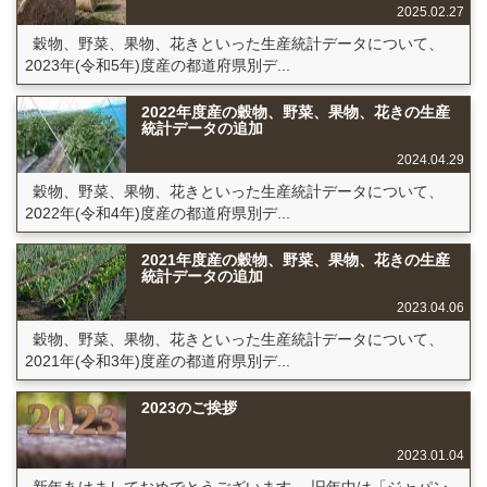
2025.02.27
穀物、野菜、果物、花きといった生産統計データについて、
2023年(令和5年)度産の都道府県別デ...
2022年度産の穀物、野菜、果物、花きの生産
統計データの追加
2024.04.29
穀物、野菜、果物、花きといった生産統計データについて、
2022年(令和4年)度産の都道府県別デ...
2021年度産の穀物、野菜、果物、花きの生産
統計データの追加
2023.04.06
穀物、野菜、果物、花きといった生産統計データについて、
2021年(令和3年)度産の都道府県別デ...
2023のご挨拶
2023.01.04
新年あけましておめでとうございます。 旧年中は「ジャパン