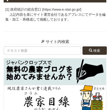
[1] 政府統計の総合窓口 [https://www.e-stat.go.jp/]
上記内容を基にサイト運営会社であるアプレスにてデータを編
集・加工・再構成して掲載しております。
🔎 サイト内検索
検索