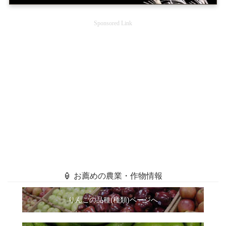
Sponsored Link
🏮 お薦めの農業・作物情報
りんごの品種(種類)ページへ