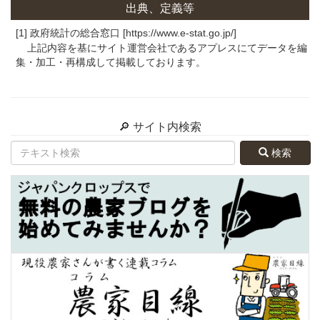
出典、定義等
[1] 政府統計の総合窓口 [https://www.e-stat.go.jp/]
上記内容を基にサイト運営会社であるアプレスにてデータを編
集・加工・再構成して掲載しております。
🔎 サイト内検索
検索