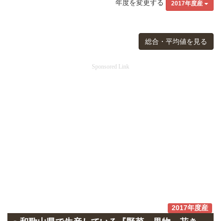
年度を変更する
2017年度産
総合・平均値を見る
Sponsored Link
2017年度産