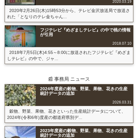
2020.03.19
2020年2月26日(木)15時53分から、テレビ金沢放送局で放送さ
れた「となりのテレ金ちゃん...
フジテレビ『めざましテレビ』の中で桃の情報
が引用
2018.07.10
2018年7月5日(木)4:55～8:00に放送されたフジテレビ『めざま
しテレビ』の中で、ジャ...
📰 事務局 ニュース
2024年度産の穀物、野菜、果物、花きの生産
統計データの追加
2026.03.31
穀物、野菜、果物、花きといった生産統計データについて、
2024年(令和6年)度産の都道府県別デ...
2023年度産の穀物、野菜、果物、花きの生産
統計データの追加