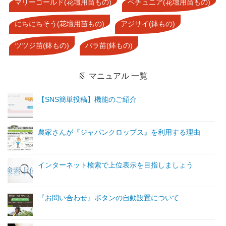
マリーゴールド(花壇用苗もの)
ペチュニア(花壇用苗もの)
にちにちそう(花壇用苗もの)
アジサイ(鉢もの)
ツツジ苗(鉢もの)
バラ苗(鉢もの)
📗 マニュアル 一覧
【SNS簡単投稿】機能のご紹介
農家さんが『ジャパンクロップス』を利用する理由
インターネット検索で上位表示を目指しましょう
『お問い合わせ』ボタンの自動設置について