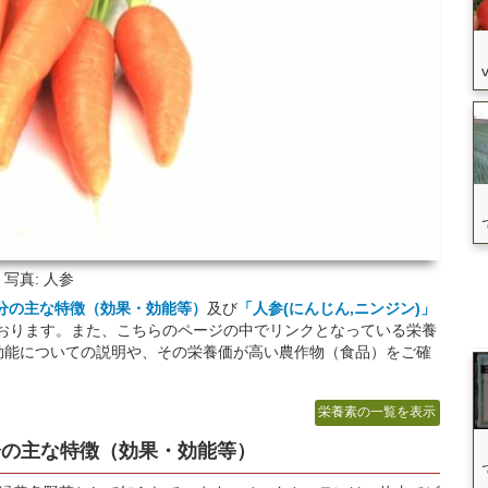
写真: 人参
分
の主な特徴（効果・効能等）
及び
「人参(にんじん,ニンジン)」
おります。また、こちらのページの中でリンクとなっている栄養
効能についての説明や、その栄養価が高い農作物（食品）をご確
栄養素の一覧を表示
分
の主な特徴（効果・効能等）