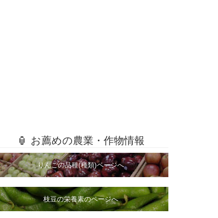
🏮 お薦めの農業・作物情報
りんごの品種(種類)ページへ
枝豆の栄養素のページへ