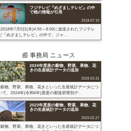
フジテレビ『めざましテレビ』の中
で桃の情報が引用
2018.07.10
2018年7月5日(木)4:55～8:00に放送されたフジテレ
ビ『めざましテレビ』の中で、ジャ...
📰 事務局 ニュース
2024年度産の穀物、野菜、果物、花
きの生産統計データの追加
2026.03.31
穀物、野菜、果物、花きといった生産統計データにつ
いて、2024年(令和6年)度産の都道府県別デ...
2023年度産の穀物、野菜、果物、花
きの生産統計データの追加
2025.02.27
穀物、野菜、果物、花きといった生産統計データにつ