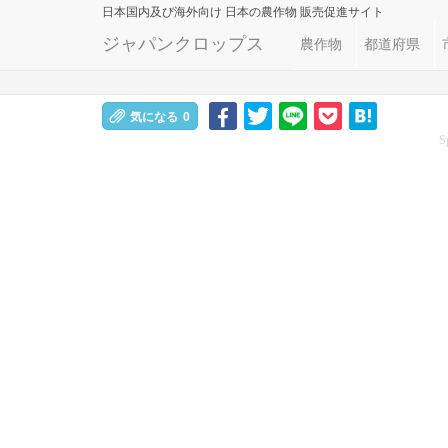
日本国内及び海外向け
日本の農作物 販売促進サイト
ジャパンクロップス
農作物
都道府県
気になる
0
S