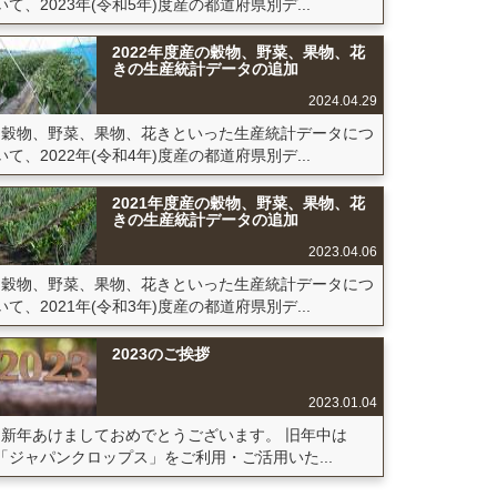
いて、2023年(令和5年)度産の都道府県別デ...
2022年度産の穀物、野菜、果物、花
きの生産統計データの追加
2024.04.29
穀物、野菜、果物、花きといった生産統計データにつ
いて、2022年(令和4年)度産の都道府県別デ...
2021年度産の穀物、野菜、果物、花
きの生産統計データの追加
2023.04.06
穀物、野菜、果物、花きといった生産統計データにつ
いて、2021年(令和3年)度産の都道府県別デ...
2023のご挨拶
2023.01.04
新年あけましておめでとうございます。 旧年中は
「ジャパンクロップス」をご利用・ご活用いた...