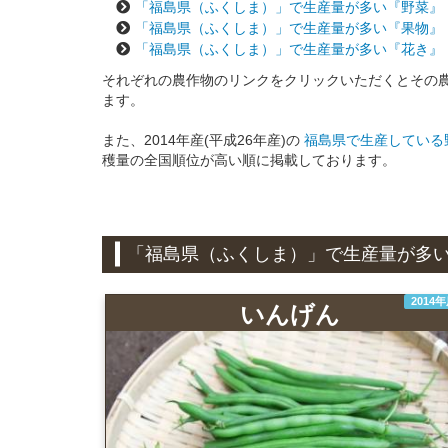
「福島県（ふくしま）」で生産量が多い『野菜』
「福島県（ふくしま）」で生産量が多い『果物』
「福島県（ふくしま）」で生産量が多い『花き』
それぞれの農作物のリンクをクリックいただくとその
ます。
また、2014年産(平成26年産)の
福島県で生産している野
穫量の全国順位が高い順に掲載しております。
「福島県（ふくしま）」で生産量が多
2014
いんげん