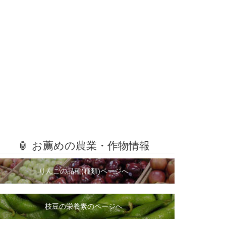
🏮 お薦めの農業・作物情報
りんごの品種(種類)ページへ
枝豆の栄養素のページへ