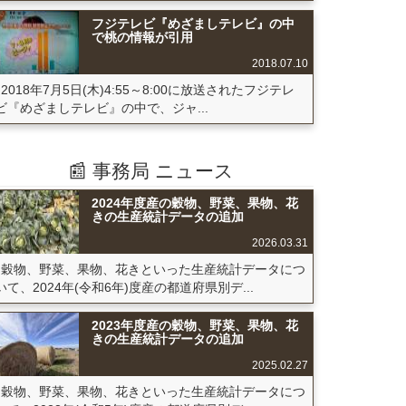
フジテレビ『めざましテレビ』の中
で桃の情報が引用
2018.07.10
2018年7月5日(木)4:55～8:00に放送されたフジテレ
ビ『めざましテレビ』の中で、ジャ...
📰 事務局 ニュース
2024年度産の穀物、野菜、果物、花
きの生産統計データの追加
2026.03.31
穀物、野菜、果物、花きといった生産統計データにつ
いて、2024年(令和6年)度産の都道府県別デ...
2023年度産の穀物、野菜、果物、花
きの生産統計データの追加
2025.02.27
穀物、野菜、果物、花きといった生産統計データにつ