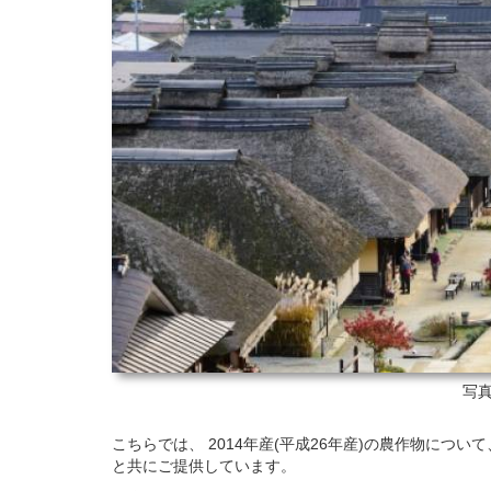
写真
こちらでは、 2014年産(平成26年産)の農作物につ
と共にご提供しています。