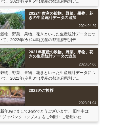
いて、2023年(令和5年)度産の都道府県別デ...
2022年度産の穀物、野菜、果物、花
きの生産統計データの追加
2024.04.29
穀物、野菜、果物、花きといった生産統計データにつ
いて、2022年(令和4年)度産の都道府県別デ...
2021年度産の穀物、野菜、果物、花
きの生産統計データの追加
2023.04.06
穀物、野菜、果物、花きといった生産統計データにつ
いて、2021年(令和3年)度産の都道府県別デ...
2023のご挨拶
2023.01.04
新年あけましておめでとうございます。 旧年中は
「ジャパンクロップス」をご利用・ご活用いた...