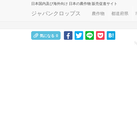
日本国内及び海外向け
日本の農作物 販売促進サイト
ジャパンクロップス
農作物
都道府県
気になる
0
S