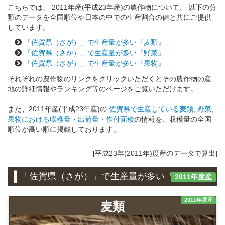
こちらでは、 2011年産(平成23年産)の農作物について、 以下の分
類のデータを全国順位や日本の中での生産割合の値と共にご提供
しています。
「佐賀県（さが）」で生産量が多い『麦類』
「佐賀県（さが）」で生産量が多い『野菜』
「佐賀県（さが）」で生産量が多い『果物』
それぞれの農作物のリンクをクリックいただくとその農作物の産
地の詳細情報やランキング等のページをご覧いただけます。
また、2011年産(平成23年産)の
佐賀県で生産している麦類, 野菜,
果物における収穫量・出荷量・作付面積
の情報を、収穫量の全国
順位が高い順に掲載しております。
[平成23年(2011年)度産のデータで算出]
「佐賀県（さが）」で生産量が多い『麦類』
2011年度産
2011年度産
麦類