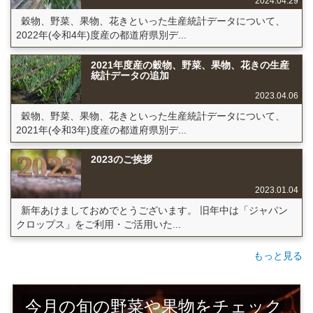
2024.04.29
穀物、野菜、果物、花きといった生産統計データについて、
2022年(令和4年)度産の都道府県別デ...
2021年度産の穀物、野菜、果物、花きの生産
統計データの追加
2023.04.06
穀物、野菜、果物、花きといった生産統計データについて、
2021年(令和3年)度産の都道府県別デ...
2023のご挨拶
2023.01.04
新年あけましておめでとうございます。 旧年中は「ジャパン
クロップス」をご利用・ご活用いた...
もっと見る
今月の旬の野菜や果物をチェック