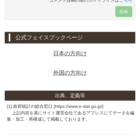
投稿
公式フェイスブックページ
日本の方向け
外国の方向け
出典、定義等
[1] 政府統計の総合窓口 [https://www.e-stat.go.jp/]
上記内容を基にサイト運営会社であるアプレスにてデータを編
集・加工・再構成して掲載しております。