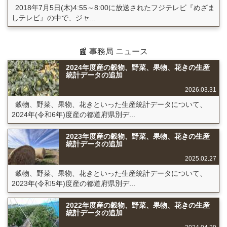
2018年7月5日(木)4:55～8:00に放送されたフジテレビ『めざま
しテレビ』の中で、ジャ...
📰 事務局 ニュース
2024年度産の穀物、野菜、果物、花きの生産
統計データの追加
2026.03.31
穀物、野菜、果物、花きといった生産統計データについて、
2024年(令和6年)度産の都道府県別デ...
2023年度産の穀物、野菜、果物、花きの生産
統計データの追加
2025.02.27
穀物、野菜、果物、花きといった生産統計データについて、
2023年(令和5年)度産の都道府県別デ...
2022年度産の穀物、野菜、果物、花きの生産
統計データの追加