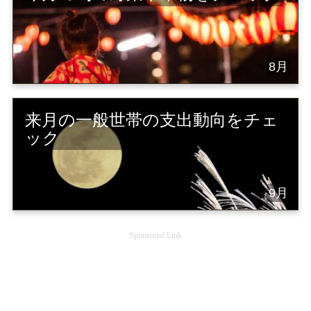
8月
来月の一般世帯の支出動向をチェ
ック
9月
Sponsored Link