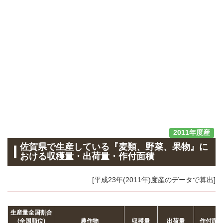
2011年度産
佐賀県で生産している『麦類、野菜、果物』に
おける収穫量・出荷量・作付面積
[平成23年(2011年)度産のデータで算出]
生産量全国割合
(全国順位)
農作物
収穫量
出荷量
作付面