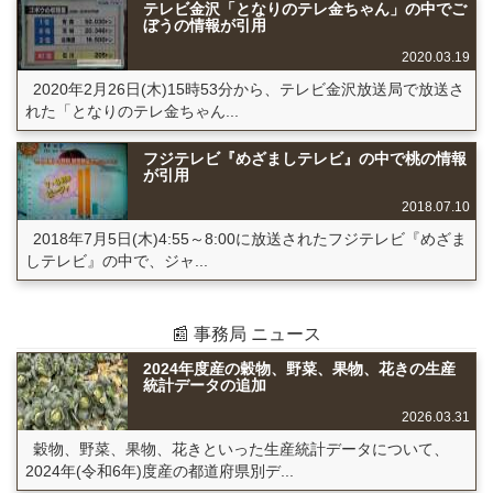
テレビ金沢「となりのテレ金ちゃん」の中でご
ぼうの情報が引用
2020.03.19
2020年2月26日(木)15時53分から、テレビ金沢放送局で放送さ
れた「となりのテレ金ちゃん...
フジテレビ『めざましテレビ』の中で桃の情報
が引用
2018.07.10
2018年7月5日(木)4:55～8:00に放送されたフジテレビ『めざま
しテレビ』の中で、ジャ...
📰 事務局 ニュース
2024年度産の穀物、野菜、果物、花きの生産
統計データの追加
2026.03.31
穀物、野菜、果物、花きといった生産統計データについて、
2024年(令和6年)度産の都道府県別デ...