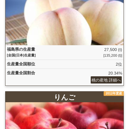
福島県の生産量
27,500 (t)
[全国(日本)生産量]
[135,200 (t)]
生産量全国順位
2位
生産量全国割合
20.34%
桃の産地 詳細へ
2012年度産
りんご