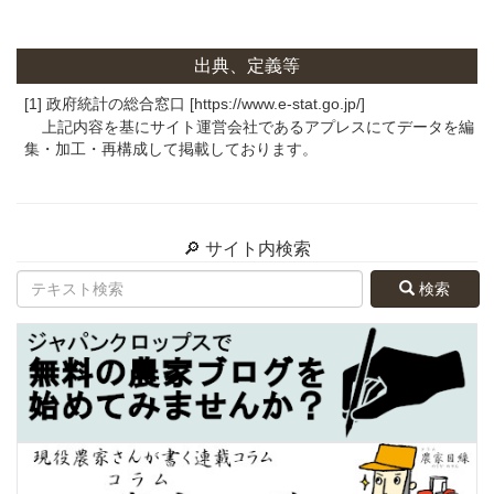
出典、定義等
[1] 政府統計の総合窓口 [https://www.e-stat.go.jp/]
上記内容を基にサイト運営会社であるアプレスにてデータを編
集・加工・再構成して掲載しております。
🔎 サイト内検索
検索