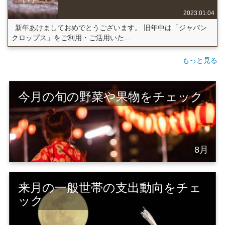
2023.01.04
新年あけましておめでとうございます。 旧年中は「ジャパン
クロップス」をご利用・ご活用いた...
もっと見る
今月の旬の野菜や果物をチェック
8月
来月の一般世帯の支出動向をチェ
ック