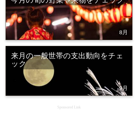
8月
来月の一般世帯の支出動向をチェ
ック
9月
Sponsored Link