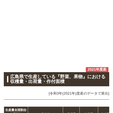
2021年度産
広島県で生産している『野菜、果物』における
収穫量・出荷量・作付面積
[令和3年(2021年)度産のデータで算出]
生産量全国割合