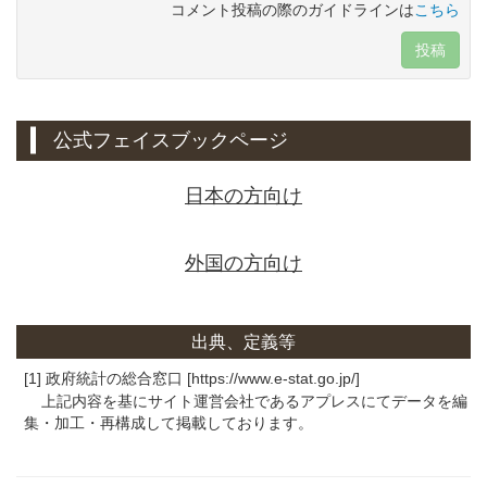
コメント投稿の際のガイドラインは
こちら
投稿
公式フェイスブックページ
日本の方向け
外国の方向け
出典、定義等
[1] 政府統計の総合窓口 [https://www.e-stat.go.jp/]
上記内容を基にサイト運営会社であるアプレスにてデータを編
集・加工・再構成して掲載しております。