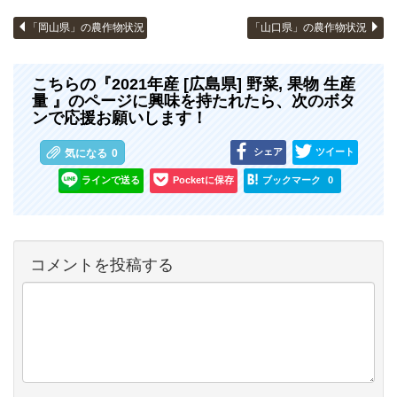
「岡山県」の農作物状況
「山口県」の農作物状況
こちらの『2021年産 [広島県] 野菜, 果物 生産
量 』のページに興味を持たれたら、次のボタ
ンで応援お願いします！
シェア
ツイート
気になる
0
ラインで送る
Pocketに保存
ブックマーク
0
コメントを投稿する