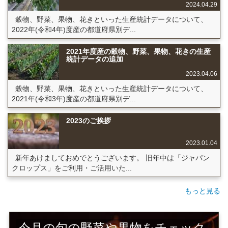
2024.04.29
穀物、野菜、果物、花きといった生産統計データについて、
2022年(令和4年)度産の都道府県別デ...
2021年度産の穀物、野菜、果物、花きの生産
統計データの追加
2023.04.06
穀物、野菜、果物、花きといった生産統計データについて、
2021年(令和3年)度産の都道府県別デ...
2023のご挨拶
2023.01.04
新年あけましておめでとうございます。 旧年中は「ジャパン
クロップス」をご利用・ご活用いた...
もっと見る
今月の旬の野菜や果物をチェック