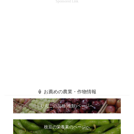
Sponsored Link
🏮 お薦めの農業・作物情報
りんごの品種(種類)ページへ
枝豆の栄養素のページへ