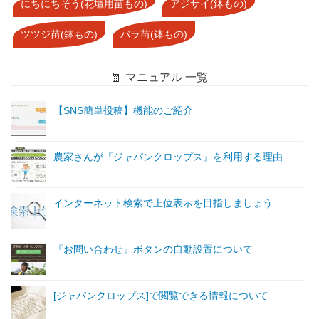
にちにちそう(花壇用苗もの)
アジサイ(鉢もの)
ツツジ苗(鉢もの)
バラ苗(鉢もの)
📗 マニュアル 一覧
【SNS簡単投稿】機能のご紹介
農家さんが『ジャパンクロップス』を利用する理由
インターネット検索で上位表示を目指しましょう
『お問い合わせ』ボタンの自動設置について
[ジャパンクロップス]で閲覧できる情報について