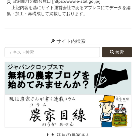
[1] 政府統計の総合窓口 [https://www.e-stat.go.jp/]
上記内容を基にサイト運営会社であるアプレスにてデータを編
集・加工・再構成して掲載しております。
🔎 サイト内検索
検索
👨👩 注目の農家さん