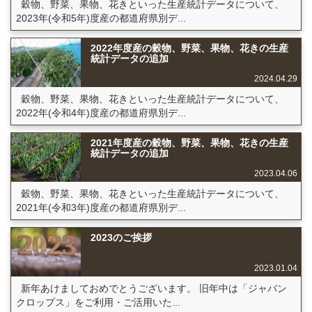
穀物、野菜、果物、花きといった生産統計データについて、
2023年(令和5年)度産の都道府県別デ...
2022年度産の穀物、野菜、果物、花きの生産
統計データの追加
2024.04.29
穀物、野菜、果物、花きといった生産統計データについて、
2022年(令和4年)度産の都道府県別デ...
2021年度産の穀物、野菜、果物、花きの生産
統計データの追加
2023.04.06
穀物、野菜、果物、花きといった生産統計データについて、
2021年(令和3年)度産の都道府県別デ...
2023のご挨拶
2023.01.04
新年あけましておめでとうございます。 旧年中は「ジャパン
クロップス」をご利用・ご活用いた...