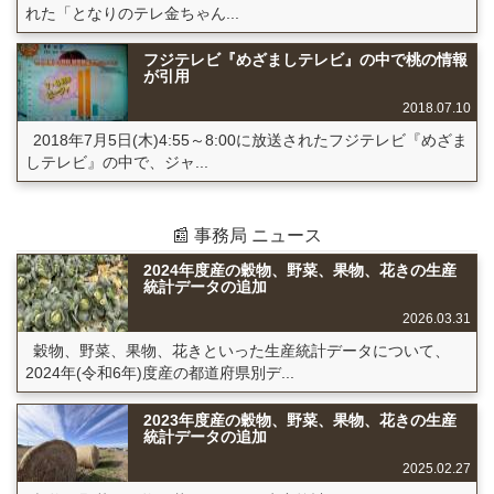
れた「となりのテレ金ちゃん...
フジテレビ『めざましテレビ』の中で桃の情報
が引用
2018.07.10
2018年7月5日(木)4:55～8:00に放送されたフジテレビ『めざま
しテレビ』の中で、ジャ...
📰 事務局 ニュース
2024年度産の穀物、野菜、果物、花きの生産
統計データの追加
2026.03.31
穀物、野菜、果物、花きといった生産統計データについて、
2024年(令和6年)度産の都道府県別デ...
2023年度産の穀物、野菜、果物、花きの生産
統計データの追加
2025.02.27