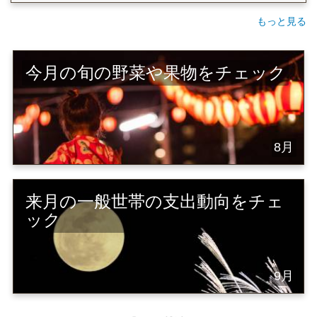
もっと見る
今月の旬の野菜や果物をチェック
8月
来月の一般世帯の支出動向をチェ
ック
9月