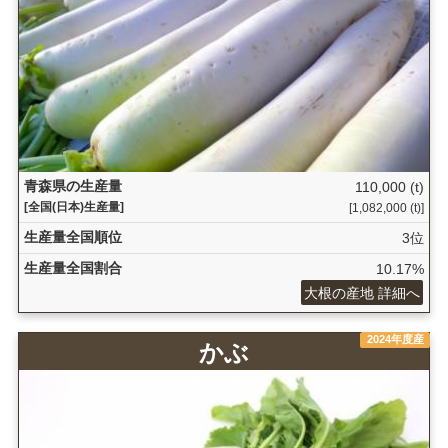
青森県の生産量
110,000 (t)
[全国(日本)生産量]
[1,082,000 (t)]
生産量全国順位
3位
生産量全国割合
10.17%
大根の産地 詳細へ
2024年度産
かぶ