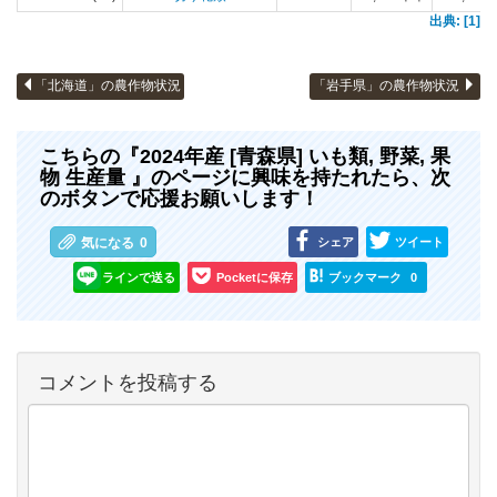
出典: [1]
「北海道」の農作物状況
「岩手県」の農作物状況
こちらの『2024年産 [青森県] いも類, 野菜, 果
物 生産量 』のページに興味を持たれたら、次
のボタンで応援お願いします！
シェア
ツイート
気になる
0
ラインで送る
Pocketに保存
ブックマーク
0
コメントを投稿する