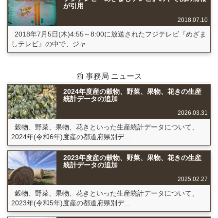
が引用
2018.07.10
2018年7月5日(木)4:55～8:00に放送されたフジテレビ『めざま
しテレビ』の中で、ジャ...
📰 事務局 ニュース
2024年度産の穀物、野菜、果物、花きの生産
統計データの追加
2026.03.31
穀物、野菜、果物、花きといった生産統計データについて、
2024年(令和6年)度産の都道府県別デ...
2023年度産の穀物、野菜、果物、花きの生産
統計データの追加
2025.02.27
穀物、野菜、果物、花きといった生産統計データについて、
2023年(令和5年)度産の都道府県別デ...