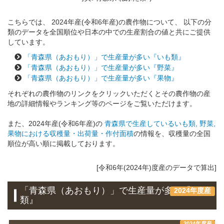
こちらでは、 2024年産(令和6年産)の農作物について、 以下の分
類のデータを全国順位や日本の中での生産割合の値と共にご提供
しています。
「青森県（あおもり）」で生産量が多い『いも類』
「青森県（あおもり）」で生産量が多い『野菜』
「青森県（あおもり）」で生産量が多い『果物』
それぞれの農作物のリンクをクリックいただくとその農作物の産
地の詳細情報やランキング等のページをご覧いただけます。
また、2024年産(令和6年産)の
青森県で生産しているいも類, 野菜,
果物における収穫量・出荷量・作付面積
の情報を、収穫量の全国
順位が高い順に掲載しております。
[令和6年(2024年)度産のデータで算出]
「青森県（あおもり）」で生産量が多い『いも
2024年度産
類』
2024年度産