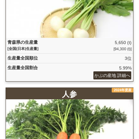
青森県の生産量
5,650 (t)
[全国(日本)生産量]
[94,300 (t)]
生産量全国順位
3位
生産量全国割合
5.99%
かぶの産地 詳細へ
2024年度産
人参