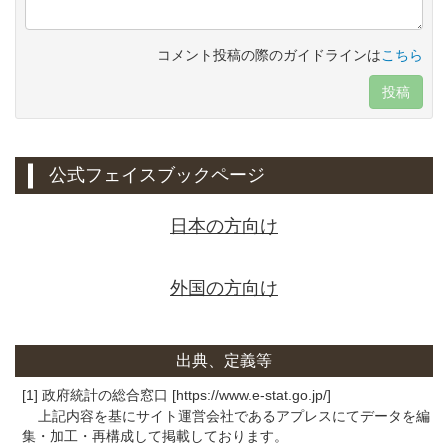
コメント投稿の際のガイドラインは
こちら
投稿
公式フェイスブックページ
日本の方向け
外国の方向け
出典、定義等
[1] 政府統計の総合窓口 [https://www.e-stat.go.jp/]
上記内容を基にサイト運営会社であるアプレスにてデータを編
集・加工・再構成して掲載しております。