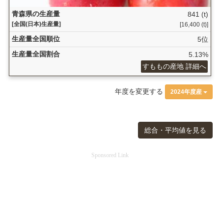
青森県の生産量
841 (t)
[全国(日本)生産量]
[16,400 (t)]
生産量全国順位
5位
生産量全国割合
5.13%
すももの産地 詳細へ
年度を変更する
2024年度産
総合・平均値を見る
Sponsored Link