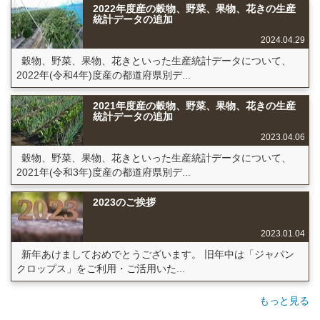
2022年度産の穀物、野菜、果物、花きの生産
統計データの追加
2024.04.29
穀物、野菜、果物、花きといった生産統計データについて、
2022年(令和4年)度産の都道府県別デ...
2021年度産の穀物、野菜、果物、花きの生産
統計データの追加
2023.04.06
穀物、野菜、果物、花きといった生産統計データについて、
2021年(令和3年)度産の都道府県別デ...
2023のご挨拶
2023.01.04
新年あけましておめでとうございます。 旧年中は「ジャパン
クロップス」をご利用・ご活用いた...
もっと見る