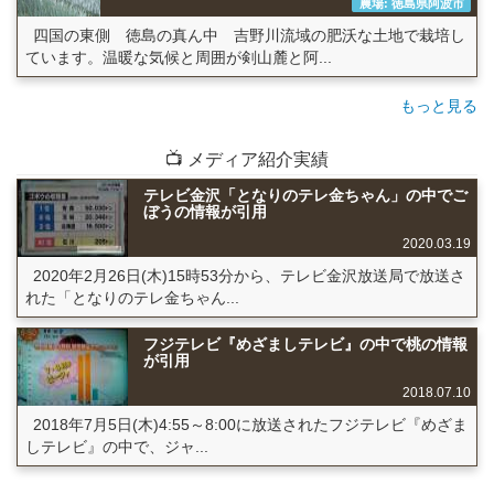
農場: 徳島県阿波市
四国の東側 徳島の真ん中 吉野川流域の肥沃な土地で栽培し
ています。温暖な気候と周囲が剣山麓と阿...
もっと見る
📺 メディア紹介実績
テレビ金沢「となりのテレ金ちゃん」の中でご
ぼうの情報が引用
2020.03.19
2020年2月26日(木)15時53分から、テレビ金沢放送局で放送さ
れた「となりのテレ金ちゃん...
フジテレビ『めざましテレビ』の中で桃の情報
が引用
2018.07.10
2018年7月5日(木)4:55～8:00に放送されたフジテレビ『めざま
しテレビ』の中で、ジャ...