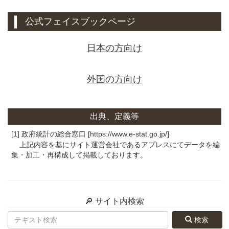
公式フェイスブックページ
日本の方向け
外国の方向け
出典、定義等
[1] 政府統計の総合窓口 [https://www.e-stat.go.jp/]
上記内容を基にサイト運営会社であるアプレスにてデータを編
集・加工・再構成して掲載しております。
🔎 サイト内検索
検索