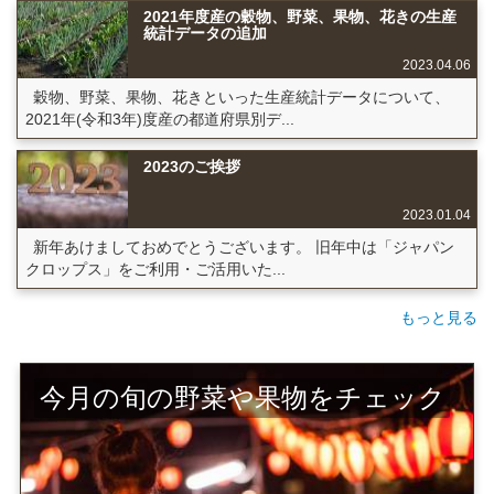
2021年度産の穀物、野菜、果物、花きの生産
統計データの追加
2023.04.06
穀物、野菜、果物、花きといった生産統計データについて、
2021年(令和3年)度産の都道府県別デ...
2023のご挨拶
2023.01.04
新年あけましておめでとうございます。 旧年中は「ジャパン
クロップス」をご利用・ご活用いた...
もっと見る
今月の旬の野菜や果物をチェック