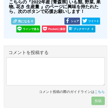
こちらの『2022年産 [青森県] いも類, 野菜, 果
物, 花き 生産量 』のページに興味を持たれた
ら、次のボタンで応援お願いします！
シェア
ツイート
気になる
0
ラインで送る
Pocketに保存
ブックマーク
0
コメントを投稿する
コメント投稿の際のガイドラインは
こちら
投稿