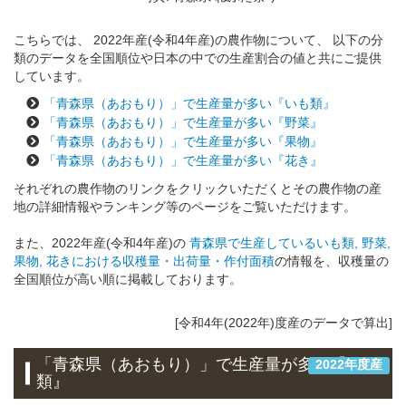
こちらでは、 2022年産(令和4年産)の農作物について、 以下の分
類のデータを全国順位や日本の中での生産割合の値と共にご提供
しています。
「青森県（あおもり）」で生産量が多い『いも類』
「青森県（あおもり）」で生産量が多い『野菜』
「青森県（あおもり）」で生産量が多い『果物』
「青森県（あおもり）」で生産量が多い『花き』
それぞれの農作物のリンクをクリックいただくとその農作物の産
地の詳細情報やランキング等のページをご覧いただけます。
また、2022年産(令和4年産)の
青森県で生産しているいも類, 野菜,
果物, 花きにおける収穫量・出荷量・作付面積
の情報を、収穫量の
全国順位が高い順に掲載しております。
[令和4年(2022年)度産のデータで算出]
「青森県（あおもり）」で生産量が多い『いも
2022年度産
類』