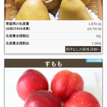
青森県の生産量
1,870 (t)
[全国(日本)生産量]
[26,700 (t)]
生産量全国順位
3位
生産量全国割合
7.00%
西洋なしの産地 詳細へ
2022年度産
すもも