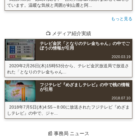
ています。温暖な気候と周囲が剣山麓と阿...
もっと見る
📺 メディア紹介実績
テレビ金沢「となりのテレ金ちゃん」の中でご
ぼうの情報が引用
2020.03.19
2020年2月26日(木)15時53分から、テレビ金沢放送局で放送さ
れた「となりのテレ金ちゃん...
フジテレビ『めざましテレビ』の中で桃の情報
が引用
2018.07.10
2018年7月5日(木)4:55～8:00に放送されたフジテレビ『めざま
しテレビ』の中で、ジャ...
📰 事務局 ニュース