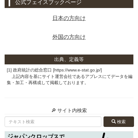
公式フェイスブックページ
日本の方向け
外国の方向け
出典、定義等
[1] 政府統計の総合窓口 [https://www.e-stat.go.jp/]
上記内容を基にサイト運営会社であるアプレスにてデータを編
集・加工・再構成して掲載しております。
🔎 サイト内検索
検索