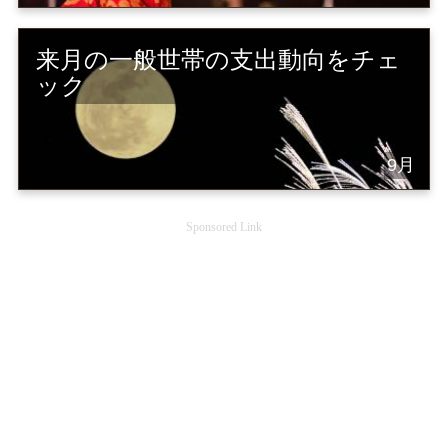
来月の一般世帯の支出動向をチェ
ック
9月
Sponsored Link