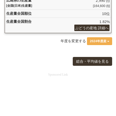
広島県の生産量
2,990 (t)
[全国(日本)生産量]
[164,600 (t)]
生産量全国順位
10位
生産量全国割合
1.82%
ぶどうの産地 詳細へ
年度を変更する
2024年度産
総合・平均値を見る
Sponsored Link