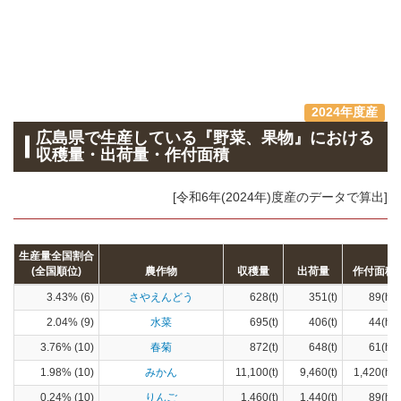
2024年度産
広島県で生産している『野菜、果物』における
収穫量・出荷量・作付面積
[令和6年(2024年)度産のデータで算出]
生産量全国割合
(全国順位)
農作物
収穫量
出荷量
作付面積
3.43% (6)
さやえんどう
628(t)
351(t)
89(ha)
2.04% (9)
水菜
695(t)
406(t)
44(ha)
3.76% (10)
春菊
872(t)
648(t)
61(ha)
1.98% (10)
みかん
11,100(t)
9,460(t)
1,420(ha)
0.24% (10)
りんご
1,460(t)
1,440(t)
89(ha)