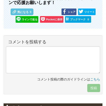
ンで応援お願いします！
シェア
ツイート
気になる
0
ラインで送る
Pocketに保存
ブックマーク
0
コメントを投稿する
コメント投稿の際のガイドラインは
こちら
投稿