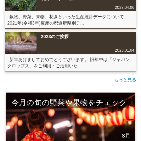
2023.04.06
穀物、野菜、果物、花きといった生産統計データについて、
2021年(令和3年)度産の都道府県別デ...
2023のご挨拶
2023.01.04
新年あけましておめでとうございます。 旧年中は「ジャパン
クロップス」をご利用・ご活用いた...
もっと見る
今月の旬の野菜や果物をチェック
8月