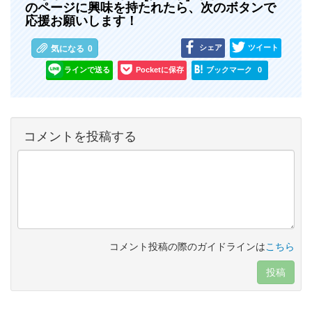
のページに興味を持たれたら、次のボタンで
応援お願いします！
シェア
ツイート
気になる
0
ラインで送る
Pocketに保存
ブックマーク
0
コメントを投稿する
コメント投稿の際のガイドラインは
こちら
投稿