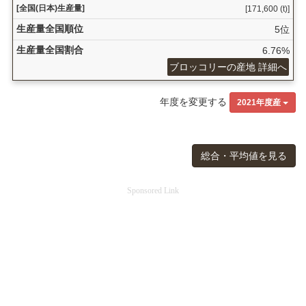
[全国(日本)生産量]
[171,600 (t)]
生産量全国順位
5位
生産量全国割合
6.76%
ブロッコリーの産地 詳細へ
年度を変更する
2021年度産
総合・平均値を見る
Sponsored Link