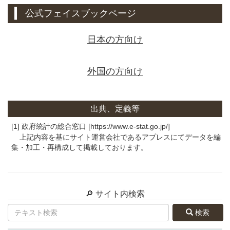
公式フェイスブックページ
日本の方向け
外国の方向け
出典、定義等
[1] 政府統計の総合窓口 [https://www.e-stat.go.jp/]
上記内容を基にサイト運営会社であるアプレスにてデータを編
集・加工・再構成して掲載しております。
🔎 サイト内検索
検索