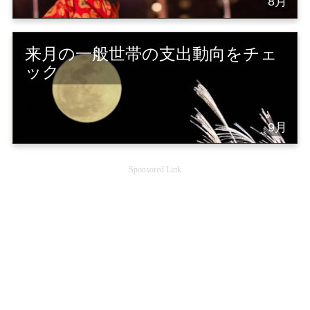
8月
来月の一般世帯の支出動向をチェ
ック
9月
Sponsored Link