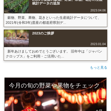
統計データの追加
2023.04.06
穀物、野菜、果物、花きといった生産統計データについて、
2021年(令和3年)度産の都道府県別デ...
2023のご挨拶
2023.01.04
新年あけましておめでとうございます。 旧年中は「ジャパン
クロップス」をご利用・ご活用いた...
もっと見る
今月の旬の野菜や果物をチェック