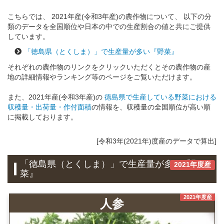
こちらでは、 2021年産(令和3年産)の農作物について、 以下の分
類のデータを全国順位や日本の中での生産割合の値と共にご提供
しています。
「徳島県（とくしま）」で生産量が多い『野菜』
それぞれの農作物のリンクをクリックいただくとその農作物の産
地の詳細情報やランキング等のページをご覧いただけます。
また、2021年産(令和3年産)の
徳島県で生産している野菜における
収穫量・出荷量・作付面積
の情報を、収穫量の全国順位が高い順
に掲載しております。
[令和3年(2021年)度産のデータで算出]
「徳島県（とくしま）」で生産量が多い『野
2021年度産
菜』
2021年度産
人参