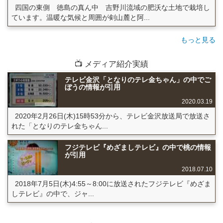
四国の東側 徳島の真ん中 吉野川流域の肥沃な土地で栽培し
ています。温暖な気候と周囲が剣山麓と阿...
もっと見る
📺 メディア紹介実績
テレビ金沢「となりのテレ金ちゃん」の中でご
ぼうの情報が引用
2020.03.19
2020年2月26日(木)15時53分から、テレビ金沢放送局で放送さ
れた「となりのテレ金ちゃん...
フジテレビ『めざましテレビ』の中で桃の情報
が引用
2018.07.10
2018年7月5日(木)4:55～8:00に放送されたフジテレビ『めざま
しテレビ』の中で、ジャ...