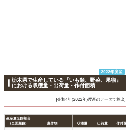
2022年度産
栃木県で生産している『いも類、野菜、果物』
における収穫量・出荷量・作付面積
[令和4年(2022年)度産のデータで算出]
生産量全国割合
(全国順位)
農作物
収穫量
出荷量
作付面