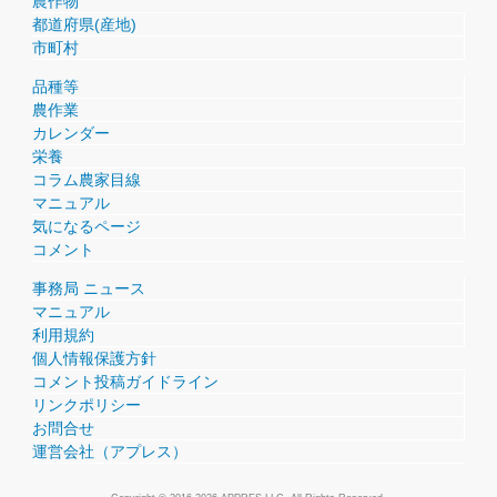
農作物
都道府県(産地)
市町村
品種等
農作業
カレンダー
栄養
コラム農家目線
マニュアル
気になるページ
コメント
事務局 ニュース
マニュアル
利用規約
個人情報保護方針
コメント投稿ガイドライン
リンクポリシー
お問合せ
運営会社（アプレス）