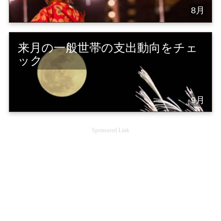
8月
来月の一般世帯の支出動向をチェ
ック
9月
Sponsored Link