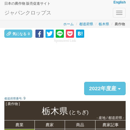
English
日本の農作物 販売促進サイト
ジャパンクロップス
Toggl
navig
ホーム
都道府県
栃木県
農作物
気になる
0
Sponsored Link
2022年度産
9
都道府県番号:
[ 農作物 ]
栃木県
(とちぎ)
- 産地 / 都道府県 -
農業
農家
商品
農家記事