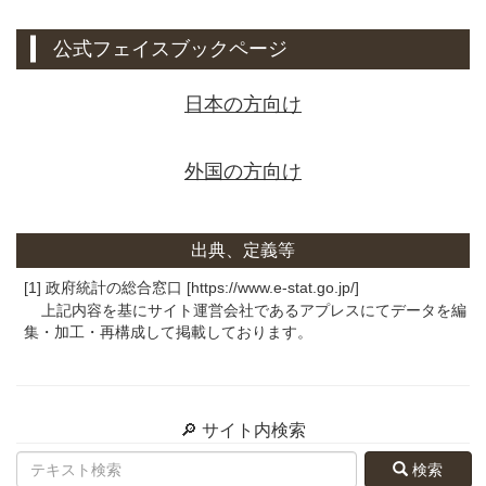
公式フェイスブックページ
日本の方向け
外国の方向け
出典、定義等
[1] 政府統計の総合窓口 [https://www.e-stat.go.jp/]
上記内容を基にサイト運営会社であるアプレスにてデータを編
集・加工・再構成して掲載しております。
🔎 サイト内検索
検索