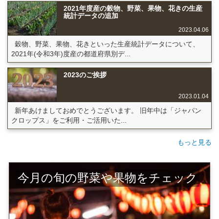
2021年度産の穀物、野菜、果物、花きの生産
統計データの追加
2023.04.06
穀物、野菜、果物、花きといった生産統計データについて、
2021年(令和3年)度産の都道府県別デ...
2023のご挨拶
2023.01.04
新年あけましておめでとうございます。 旧年中は「ジャパン
クロップス」をご利用・ご活用いた...
もっと見る
今月の旬の野菜や果物をチェック