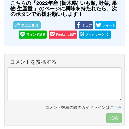
こちらの『2022年産 [栃木県] いも類, 野菜, 果
物 生産量 』のページに興味を持たれたら、次
のボタンで応援お願いします！
シェア
ツイート
気になる
0
ラインで送る
Pocketに保存
ブックマーク
0
コメントを投稿する
コメント投稿の際のガイドラインは
こちら
投稿